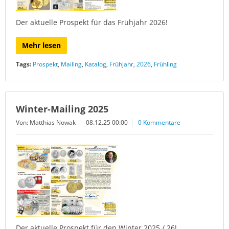
Der aktuelle Prospekt für das Frühjahr 2026!
Mehr lesen
Tags:
Prospekt
,
Mailing
,
Katalog
,
Frühjahr
,
2026
,
Frühling
Winter-Mailing 2025
Von: Matthias Nowak
08.12.25 00:00
0 Kommentare
Der aktuelle Prospekt für den Winter 2025 / 26!