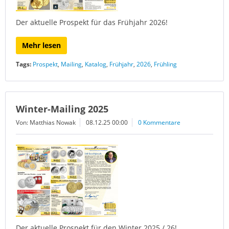
Der aktuelle Prospekt für das Frühjahr 2026!
Mehr lesen
Tags:
Prospekt
,
Mailing
,
Katalog
,
Frühjahr
,
2026
,
Frühling
Winter-Mailing 2025
Von: Matthias Nowak
08.12.25 00:00
0 Kommentare
Der aktuelle Prospekt für den Winter 2025 / 26!