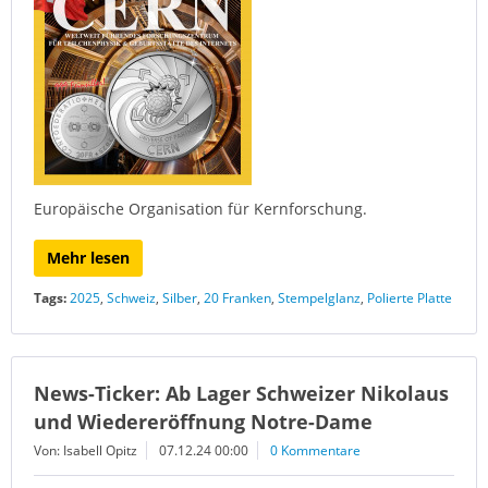
Europäische Organisation für Kernforschung.
Mehr lesen
Tags:
2025
,
Schweiz
,
Silber
,
20 Franken
,
Stempelglanz
,
Polierte Platte
News-Ticker: Ab Lager Schweizer Nikolaus
und Wiedereröffnung Notre-Dame
Von: Isabell Opitz
07.12.24 00:00
0 Kommentare