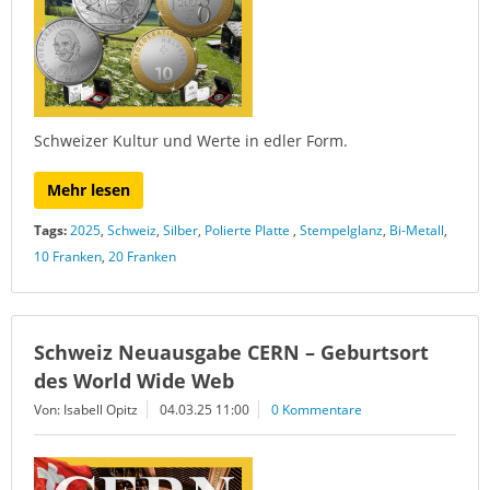
Schweizer Kultur und Werte in edler Form.
Mehr lesen
Tags:
2025
,
Schweiz
,
Silber
,
Polierte Platte
,
Stempelglanz
,
Bi-Metall
,
10 Franken
,
20 Franken
Schweiz Neuausgabe CERN – Geburtsort
des World Wide Web
Von: Isabell Opitz
04.03.25 11:00
0 Kommentare