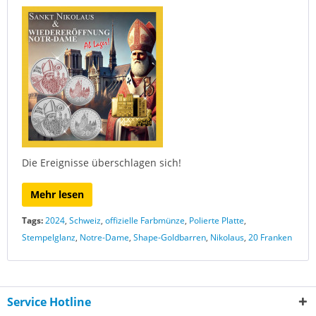
Die Ereignisse überschlagen sich!
Mehr lesen
Tags:
2024
,
Schweiz
,
offizielle Farbmünze
,
Polierte Platte
,
Stempelglanz
,
Notre-Dame
,
Shape-Goldbarren
,
Nikolaus
,
20 Franken
Service Hotline