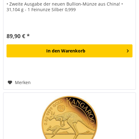
• Zweite Ausgabe der neuen Bullion-Münze aus China! •
31,104 g - 1 Feinunze Silber 0,999
89,90 € *
In den
Warenkorb
Merken