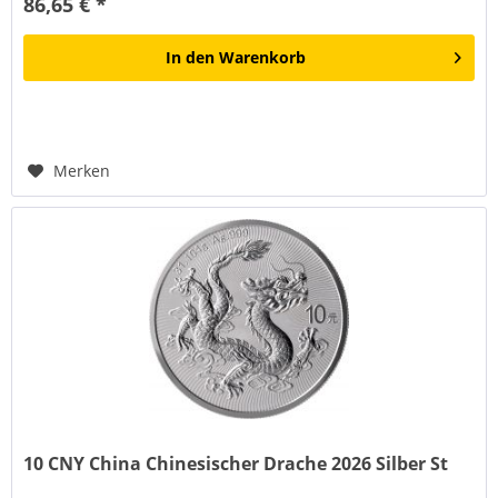
86,65 € *
In den
Warenkorb
Merken
10 CNY China Chinesischer Drache 2026 Silber St