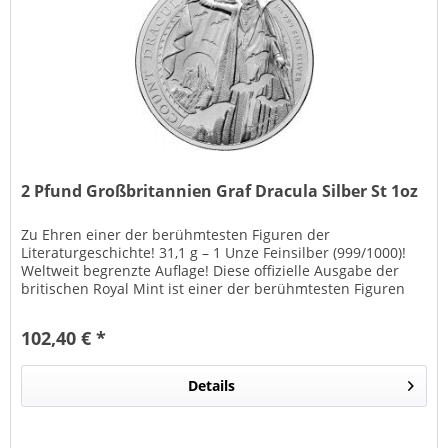
2 Pfund Großbritannien Graf Dracula Silber St 1oz
Zu Ehren einer der berühmtesten Figuren der
Literaturgeschichte! 31,1 g – 1 Unze Feinsilber (999/1000)!
Weltweit begrenzte Auflage! Diese offizielle Ausgabe der
britischen Royal Mint ist einer der berühmtesten Figuren
der...
102,40 € *
Details