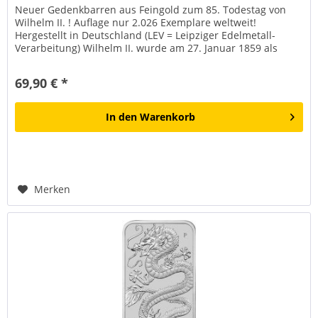
Neuer Gedenkbarren aus Feingold zum 85. Todestag von
Wilhelm II. ! Auflage nur 2.026 Exemplare weltweit!
Hergestellt in Deutschland (LEV = Leipziger Edelmetall-
Verarbeitung) Wilhelm II. wurde am 27. Januar 1859 als
Enkel von Kaiser...
69,90 € *
In den
Warenkorb
Merken