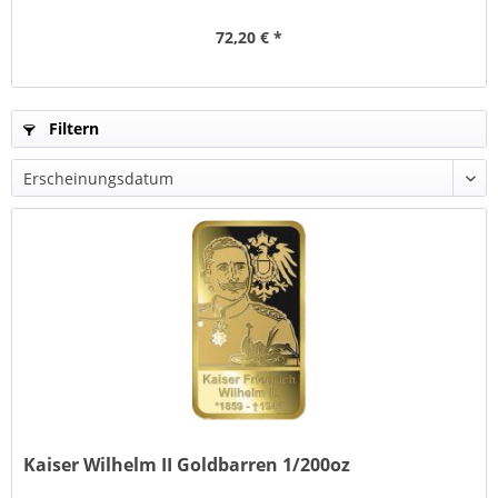
72,20 € *
Filtern
Kaiser Wilhelm II Goldbarren 1/200oz