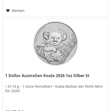
Merken
1 Dollar Australien Koala 2026 1oz Silber St
• 31,10 g - 1 Unze Feinsilber! • Koala-Bullion der Perth Mint
für 2026!