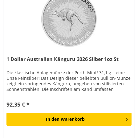
1 Dollar Australien Känguru 2026 Silber 1oz St
Die klassische Anlagemünze der Perth-Mint! 31,1 g – eine
Unze Feinsilber! Das Design dieser beliebten Bullion-Münze
zeigt ein springendes Känguru, umgeben von stilisierten
Sonnenstrahlen. Die Inschriften am Rand umfassen
"AUSTRALIAN...
92,35 € *
In den
Warenkorb