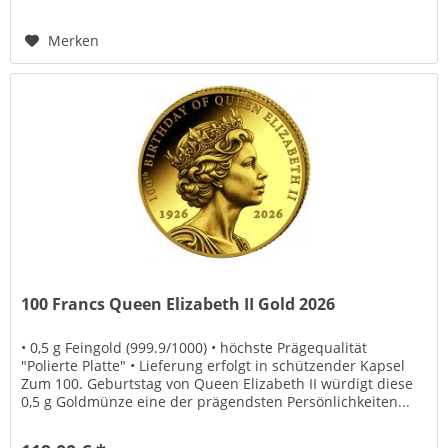
Merken
100 Francs Queen Elizabeth II Gold 2026
• 0,5 g Feingold (999.9/1000) • höchste Prägequalität
"Polierte Platte" • Lieferung erfolgt in schützender Kapsel
Zum 100. Geburtstag von Queen Elizabeth II würdigt diese
0,5 g Goldmünze eine der prägendsten Persönlichkeiten...