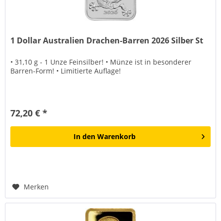
1 Dollar Australien Drachen-Barren 2026 Silber St
• 31,10 g - 1 Unze Feinsilber! • Münze ist in besonderer
Barren-Form! • Limitierte Auflage!
72,20 € *
In den
Warenkorb
Merken