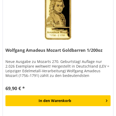
Wolfgang Amadeus Mozart Goldbarren 1/200oz
Neue Ausgabe zu Mozarts 270. Geburtstag! Auflage nur
2.026 Exemplare weltweit! Hergestellt in Deutschland (LEV =
Leipziger Edelmetall-Verarbeitung) Wolfgang Amadeus
Mozart (1756–1791) zählt zu den bedeutendsten
Komponisten der...
69,90 € *
In den
Warenkorb