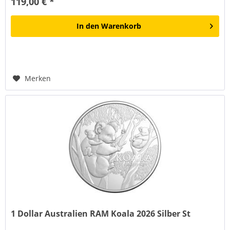
119,00 € *
In den
Warenkorb
Merken
1 Dollar Australien RAM Koala 2026 Silber St