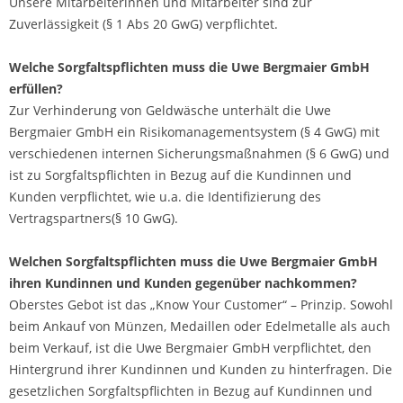
Unsere Mitarbeiterinnen und Mitarbeiter sind zur
Zuverlässigkeit (§ 1 Abs 20 GwG) verpflichtet.
Welche Sorgfaltspflichten muss die Uwe Bergmaier GmbH
erfüllen?
Zur Verhinderung von Geldwäsche unterhält die Uwe
Bergmaier GmbH ein Risikomanagementsystem (§ 4 GwG) mit
verschiedenen internen Sicherungsmaßnahmen (§ 6 GwG) und
ist zu Sorgfaltspflichten in Bezug auf die Kundinnen und
Kunden verpflichtet, wie u.a. die Identifizierung des
Vertragspartners(§ 10 GwG).
Welchen Sorgfaltspflichten muss die Uwe Bergmaier GmbH
ihren Kundinnen und Kunden gegenüber nachkommen?
Oberstes Gebot ist das „Know Your Customer“ – Prinzip. Sowohl
beim Ankauf von Münzen, Medaillen oder Edelmetalle als auch
beim Verkauf, ist die Uwe Bergmaier GmbH verpflichtet, den
Hintergrund ihrer Kundinnen und Kunden zu hinterfragen. Die
gesetzlichen Sorgfaltspflichten in Bezug auf Kundinnen und