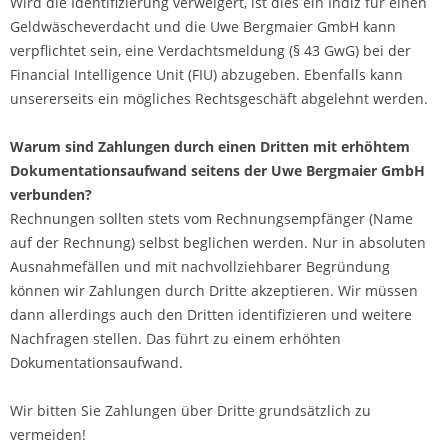
Wird die Identifizierung verweigert, ist dies ein Indiz für einen
Geldwäscheverdacht und die Uwe Bergmaier GmbH kann
verpflichtet sein, eine Verdachtsmeldung (§ 43 GwG) bei der
Financial Intelligence Unit (FIU) abzugeben. Ebenfalls kann
unsererseits ein mögliches Rechtsgeschäft abgelehnt werden.
Warum sind Zahlungen durch einen Dritten mit erhöhtem
Dokumentationsaufwand seitens der Uwe Bergmaier GmbH
verbunden?
Rechnungen sollten stets vom Rechnungsempfänger (Name
auf der Rechnung) selbst beglichen werden. Nur in absoluten
Ausnahmefällen und mit nachvollziehbarer Begründung
können wir Zahlungen durch Dritte akzeptieren. Wir müssen
dann allerdings auch den Dritten identifizieren und weitere
Nachfragen stellen. Das führt zu einem erhöhten
Dokumentationsaufwand.
Wir bitten Sie Zahlungen über Dritte grundsätzlich zu
vermeiden!