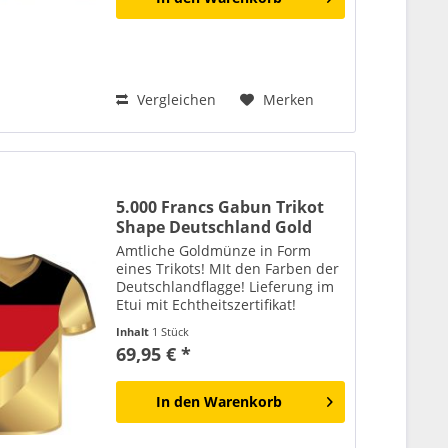
Vergleichen
Merken
5.000 Francs Gabun Trikot
Shape Deutschland Gold
Amtliche Goldmünze in Form
eines Trikots! MIt den Farben der
Deutschlandflagge! Lieferung im
Etui mit Echtheitszertifikat!
Inhalt
1 Stück
69,95 € *
In den
Warenkorb