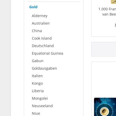
Gold
1.000 Fra
van Bee
Alderney
Australien
China
Cook Island
Deutschland
Equatorial Guinea
Gabun
Goldausgaben
Italien
Kongo
Liberia
Mongolei
Neuseeland
Niue