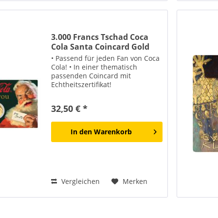
3.000 Francs Tschad Coca
Cola Santa Coincard Gold
• Passend für jeden Fan von Coca
Cola! • In einer thematisch
passenden Coincard mit
Echtheitszertifikat!
32,50 € *
In den
Warenkorb
Vergleichen
Merken