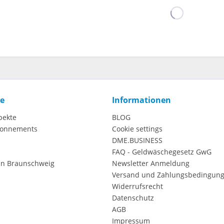
ce
Informationen
pekte
BLOG
onnements
Cookie settings
DME.BUSINESS
FAQ - Geldwäschegesetz GwG
in Braunschweig
Newsletter Anmeldung
Versand und Zahlungsbedingun
Widerrufsrecht
Datenschutz
AGB
Impressum