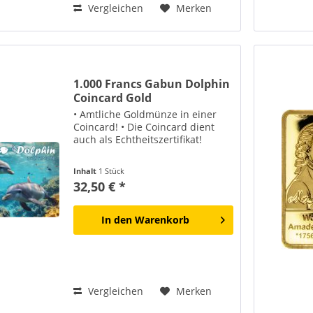
Vergleichen
Merken
1.000 Francs Gabun Dolphin
Coincard Gold
• Amtliche Goldmünze in einer
Coincard! • Die Coincard dient
auch als Echtheitszertifikat!
Inhalt
1 Stück
32,50 € *
In den
Warenkorb
Vergleichen
Merken