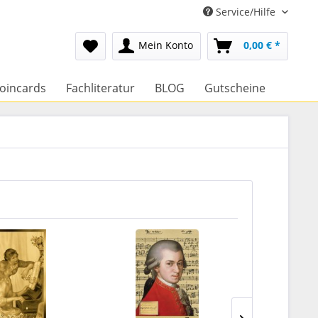
Service/Hilfe
Mein Konto
0,00 € *
oincards
Fachliteratur
BLOG
Gutscheine