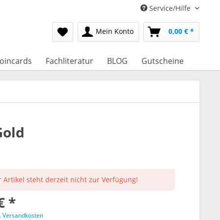
Service/Hilfe
Mein Konto
0,00 € *
oincards
Fachliteratur
BLOG
Gutscheine
Gold
 Artikel steht derzeit nicht zur Verfügung!
€ *
l. Versandkosten