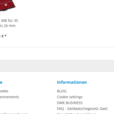
 MB für 35
is 26 mm
 € *
ce
Informationen
pekte
BLOG
onnements
Cookie settings
DME.BUSINESS
FAQ - Geldwäschegesetz GwG