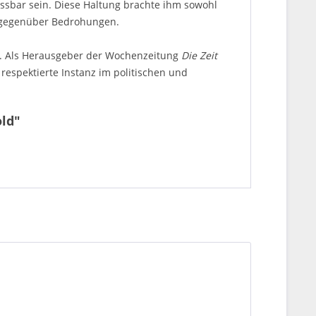
essbar sein. Diese Haltung brachte ihm sowohl
es gegenüber Bedrohungen.
rs. Als Herausgeber der Wochenzeitung
Die Zeit
respektierte Instanz im politischen und
old"