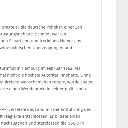
rägte er die deutsche Politik in einer Zeit
chrüstungsdebatte. Schmidt war ein
schen Scharfsinn und trockenen Humor aus.
r seine politischen Überzeugungen und
turmflut in Hamburg im Februar 1962. Als
al nicht die höchste Autorität innehatte. Ohne
 zahlreiche Menschenleben rettete, wurde später
erte einen Wendepunkt in seiner politischen
RAF) versetzte das Land mit der Entführung des
 reagierte entschlossen: Er bildete einen
ht nachzugeben und stattdessen die GSG 9 in