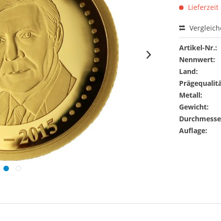
Lieferzeit
Vergleic
Artikel-Nr.:
Nennwert:
Land:
Prägequalitä
Metall:
Gewicht:
Durchmesse
Auflage: