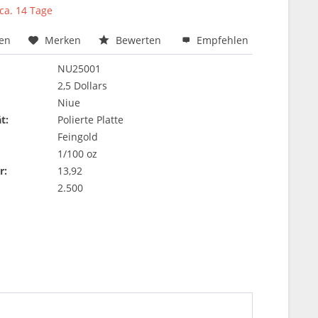
 ca. 14 Tage
hen
Merken
Bewerten
Empfehlen
NU25001
2,5 Dollars
Niue
t:
Polierte Platte
Feingold
1/100 oz
r:
13,92
2.500