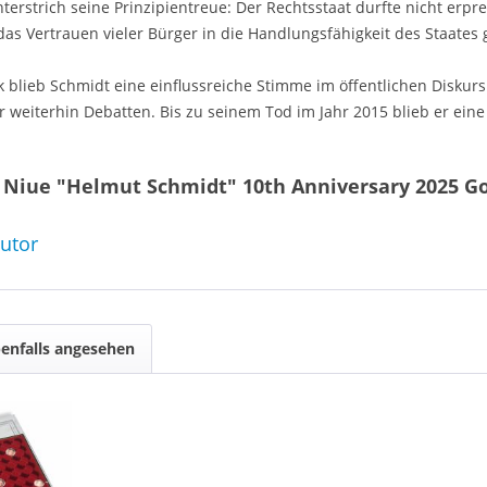
erstrich seine Prinzipientreue: Der Rechtsstaat durfte nicht erpr
h das Vertrauen vieler Bürger in die Handlungsfähigkeit des Staat
k blieb Schmidt eine einflussreiche Stimme im öffentlichen Disku
 weiterhin Debatten. Bis zu seinem Tod im Jahr 2015 blieb er eine 
r Niue "Helmut Schmidt" 10th Anniversary 2025 G
butor
enfalls angesehen