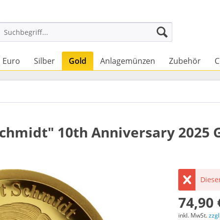
Euro
Silber
Gold
Anlagemünzen
Zubehör
C
Schmidt" 10th Anniversary 2025 
Dieser
74,90 
inkl. MwSt.
zzg