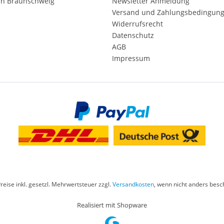
in Braunschweig
Newsletter Anmeldung
Versand und Zahlungsbedingun
Widerrufsrecht
Datenschutz
AGB
Impressum
Preise inkl. gesetzl. Mehrwertsteuer zzgl.
Versandkosten
, wenn nicht anders besc
Realisiert mit Shopware