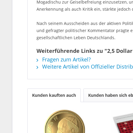
Mogadischu zur Geiselbefreiung einzusetzen, unt
Anerkennung als auch Kritik ein, stärkte jedoc
Nach seinem Ausscheiden aus der aktiven Politi
und gefragter politischer Kommentator prägte er
gesellschaftlichen Leben Deutschlands.
Weiterführende Links zu "2,5 Dolla
Fragen zum Artikel?
Weitere Artikel von Offizieller Distri
Kunden kauften auch
Kunden haben sich eb