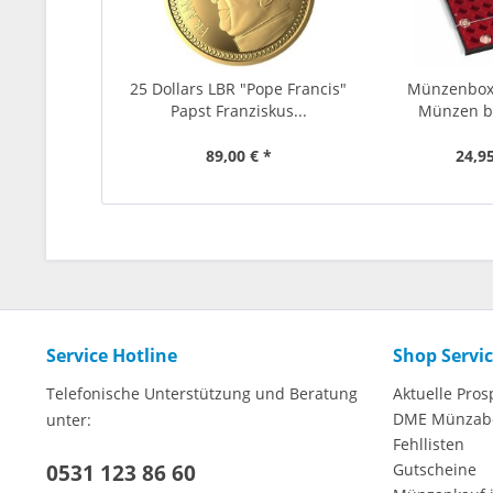
25 Dollars LBR "Pope Francis"
Münzenbox
Papst Franziskus...
Münzen b
89,00 € *
24,95
Service Hotline
Shop Servi
Telefonische Unterstützung und Beratung
Aktuelle Pros
DME Münzab
unter:
Fehllisten
0531 123 86 60
Gutscheine