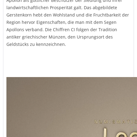
Apollon als göttlicher Beschützer der Siedlung und ihrer
landwirtschaftlichen Prosperität galt. Das abgebildete
Gerstenkorn hebt den Wohlstand und die Fruchtbarkeit der
Region hervor Eigenschaften, die man mit dem Segen
Apollons verband. Die Chiffren CI folgen der Tradition
antiker griechischer Münzen, den Ursprungsort des
Geldstücks zu kennzeichnen.