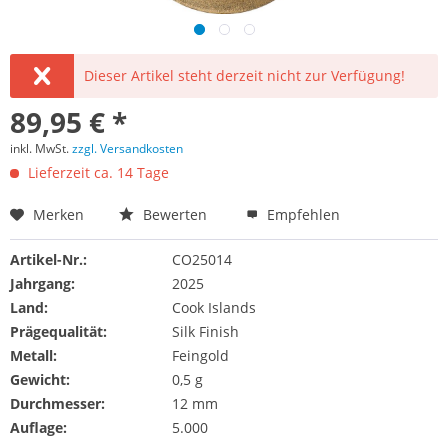
Dieser Artikel steht derzeit nicht zur Verfügung!
89,95 € *
inkl. MwSt.
zzgl. Versandkosten
Lieferzeit ca. 14 Tage
Merken
Bewerten
Empfehlen
Artikel-Nr.:
CO25014
Jahrgang:
2025
Land:
Cook Islands
Prägequalität:
Silk Finish
Metall:
Feingold
Gewicht:
0,5 g
Durchmesser:
12 mm
Auflage:
5.000