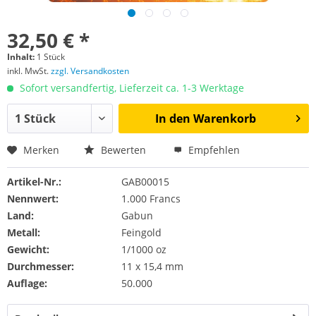
32,50 € *
Inhalt:
1 Stück
inkl. MwSt.
zzgl. Versandkosten
Sofort versandfertig, Lieferzeit ca. 1-3 Werktage
In den
Warenkorb
Merken
Bewerten
Empfehlen
Artikel-Nr.:
GAB00015
Nennwert:
1.000 Francs
Land:
Gabun
Metall:
Feingold
Gewicht:
1/1000 oz
Durchmesser:
11 x 15,4 mm
Auflage:
50.000