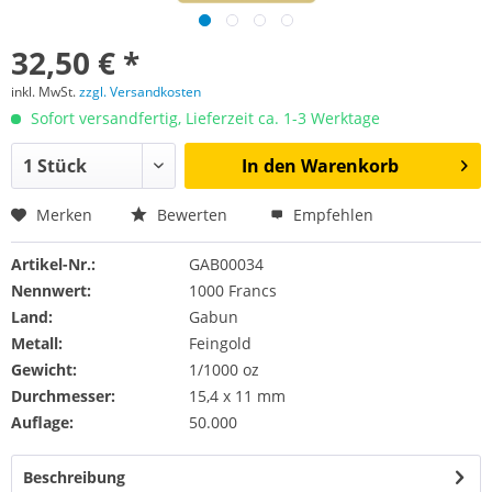
32,50 € *
inkl. MwSt.
zzgl. Versandkosten
Sofort versandfertig, Lieferzeit ca. 1-3 Werktage
In den
Warenkorb
Merken
Bewerten
Empfehlen
Artikel-Nr.:
GAB00034
Nennwert:
1000 Francs
Land:
Gabun
Metall:
Feingold
Gewicht:
1/1000 oz
Durchmesser:
15,4 x 11 mm
Auflage:
50.000
Beschreibung