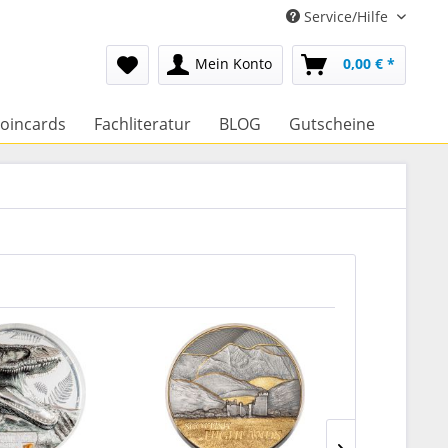
Service/Hilfe
Mein Konto
0,00 € *
oincards
Fachliteratur
BLOG
Gutscheine