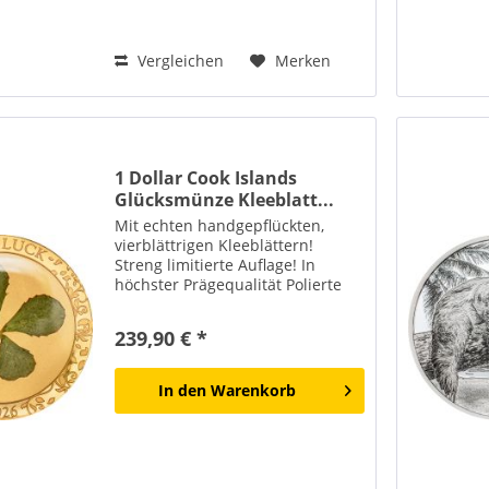
Vergleichen
Merken
1 Dollar Cook Islands
Glücksmünze Kleeblatt...
Mit echten handgepflückten,
vierblättrigen Kleeblättern!
Streng limitierte Auflage! In
höchster Prägequalität Polierte
Platte!
239,90 € *
In den
Warenkorb