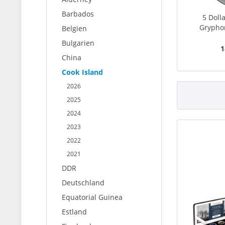
Barbados
5 Doll
Gryphon
Belgien
Bulgarien
1
China
Cook Island
2026
2025
2024
2023
2022
2021
DDR
Deutschland
Equatorial Guinea
Estland