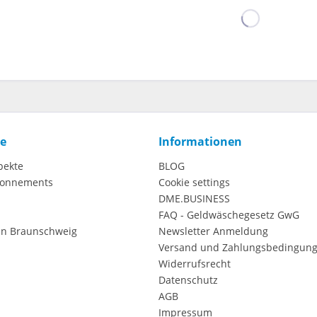
ce
Informationen
pekte
BLOG
onnements
Cookie settings
DME.BUSINESS
FAQ - Geldwäschegesetz GwG
in Braunschweig
Newsletter Anmeldung
Versand und Zahlungsbedingun
Widerrufsrecht
Datenschutz
AGB
Impressum