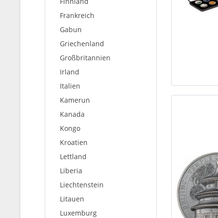
Finnland
Frankreich
Gabun
Griechenland
Großbritannien
Irland
Italien
Kamerun
Kanada
Kongo
Kroatien
Lettland
Liberia
Liechtenstein
Litauen
Luxemburg