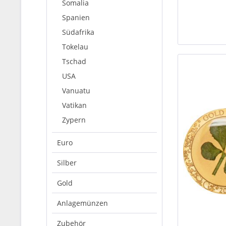
Somalia
Spanien
Südafrika
Tokelau
Tschad
USA
Vanuatu
Vatikan
Zypern
Euro
Silber
Gold
Anlagemünzen
Zubehör