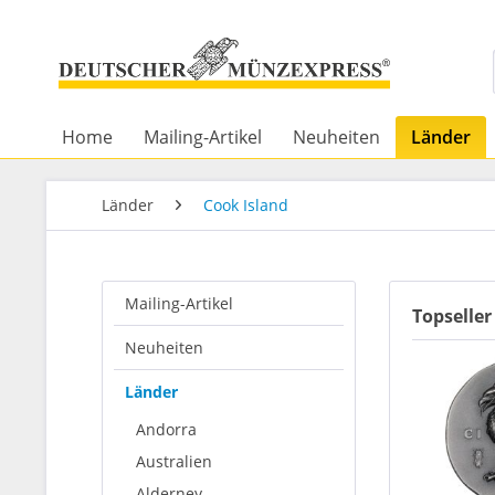
Home
Mailing-Artikel
Neuheiten
Länder
Länder
Cook Island
Mailing-Artikel
Topseller
Neuheiten
Länder
Andorra
Australien
Alderney