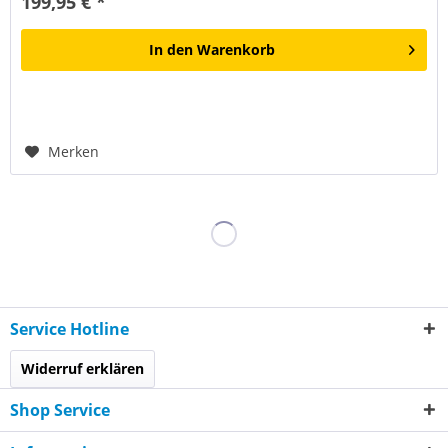
199,95 € *
In den
Warenkorb
Merken
Service Hotline
Widerruf erklären
Shop Service