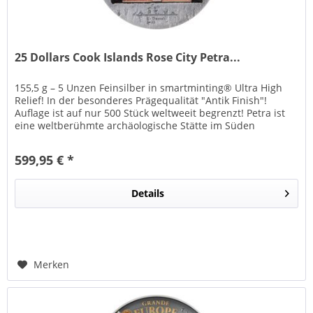
25 Dollars Cook Islands Rose City Petra...
155,5 g – 5 Unzen Feinsilber in smartminting® Ultra High
Relief! In der besonderes Prägequalität "Antik Finish"!
Auflage ist auf nur 500 Stück weltweeit begrenzt! Petra ist
eine weltberühmte archäologische Stätte im Süden
Jordaniens ,...
599,95 € *
Details
Merken