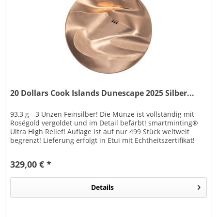
20 Dollars Cook Islands Dunescape 2025 Silber...
93,3 g - 3 Unzen Feinsilber! Die Münze ist vollständig mit
Roségold vergoldet und im Detail befärbt! smartminting®
Ultra High Relief! Auflage ist auf nur 499 Stück weltweit
begrenzt! Lieferung erfolgt in Etui mit Echtheitszertifikat!
CIT...
329,00 € *
Details