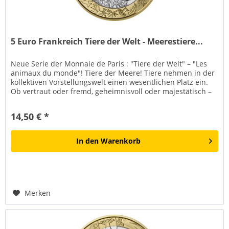
5 Euro Frankreich Tiere der Welt - Meerestiere...
Neue Serie der Monnaie de Paris : "Tiere der Welt" – "Les
animaux du monde"! Tiere der Meere! Tiere nehmen in der
kollektiven Vorstellungswelt einen wesentlichen Platz ein.
Ob vertraut oder fremd, geheimnisvoll oder majestätisch –
sie...
14,50 € *
In den
Warenkorb
Merken