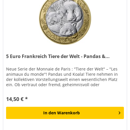
5 Euro Frankreich Tiere der Welt - Pandas &...
Neue Serie der Monnaie de Paris : "Tiere der Welt" – "Les
animaux du monde"! Pandas und Koala! Tiere nehmen in
der kollektiven Vorstellungswelt einen wesentlichen Platz
ein. Ob vertraut oder fremd, geheimnisvoll oder
majestätisch – sie...
14,50 € *
In den
Warenkorb