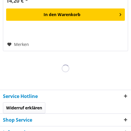
14,20 € *
In den
Warenkorb
Merken
Service Hotline
Widerruf erklären
Shop Service