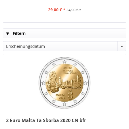
29,00 € *
34,90 € *
Filtern
2 Euro Malta Ta Skorba 2020 CN bfr