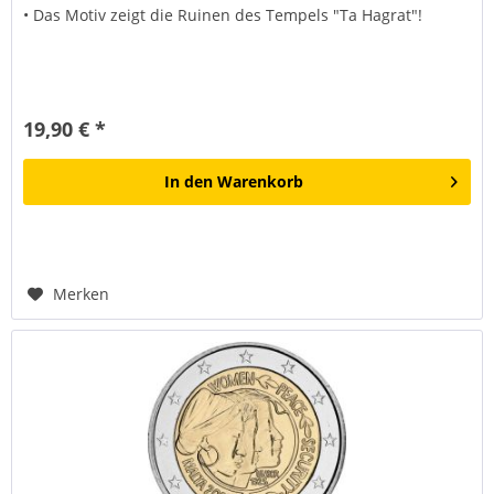
• Das Motiv zeigt die Ruinen des Tempels "Ta Hagrat"!
19,90 € *
In den
Warenkorb
Merken