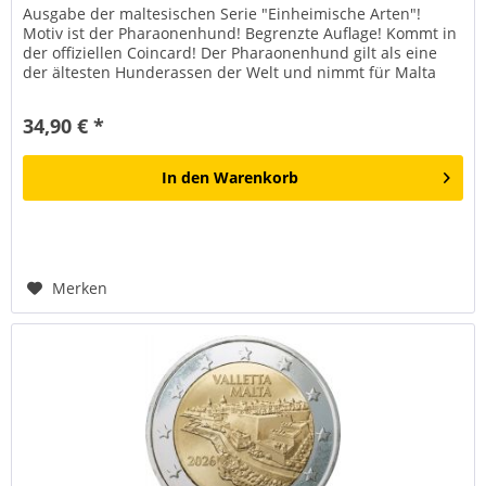
Ausgabe der maltesischen Serie "Einheimische Arten"!
Motiv ist der Pharaonenhund! Begrenzte Auflage! Kommt in
der offiziellen Coincard! Der Pharaonenhund gilt als eine
der ältesten Hunderassen der Welt und nimmt für Malta
eine besondere...
34,90 € *
In den
Warenkorb
Merken