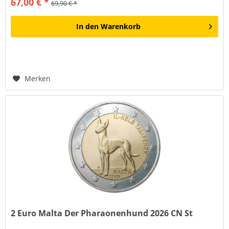
67,00 € *
69,90 € *
In den
Warenkorb
Merken
2 Euro Malta Der Pharaonenhund 2026 CN St