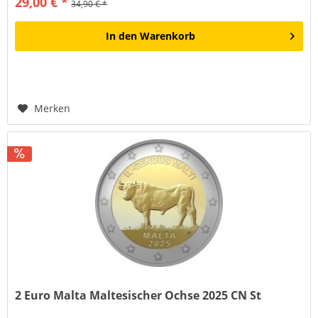
29,00 € *
34,90 € *
In den
Warenkorb
Merken
2 Euro Malta Maltesischer Ochse 2025 CN St