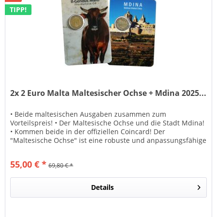
TIPP!
2x 2 Euro Malta Maltesischer Ochse + Mdina 2025...
• Beide maltesischen Ausgaben zusammen zum
Vorteilspreis! • Der Maltesische Ochse und die Stadt Mdina!
• Kommen beide in der offiziellen Coincard! Der
"Maltesische Ochse" ist eine robuste und anpassungsfähige
Ochsenrasse, die...
55,00 € *
69,80 € *
Details