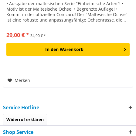
• Ausgabe der maltesischen Serie "Einheimische Arten"! •
Motiv ist der Maltesische Ochse! • Begrenzte Auflage! •
Kommt in der offiziellen Coincard! Der "Maltesische Ochse"
ist eine robuste und anpassungsfähige Ochsenrasse, die...
29,00 € *
34,90 € *
In den
Warenkorb
Merken
Service Hotline
Widerruf erklären
Shop Service