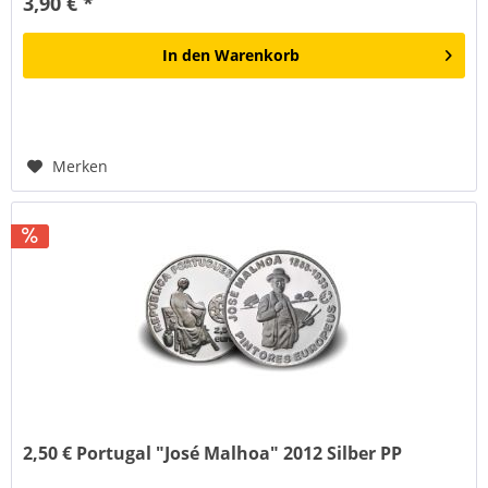
3,90 € *
In den
Warenkorb
Merken
2,50 € Portugal "José Malhoa" 2012 Silber PP