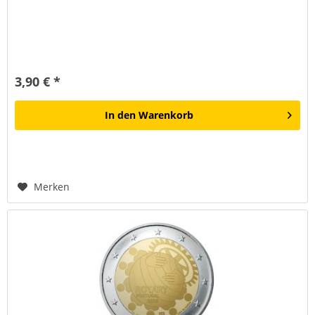
3,90 € *
In den
Warenkorb
Merken