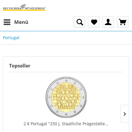
Menü
Portugal
Topseller
2 € Portugal "250 J. Staatliche Prägestätte...