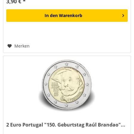
3,90 € *
In den
Warenkorb
Merken
2 Euro Portugal "150. Geburtstag Raúl Brandao"...