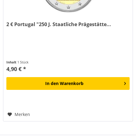
2 € Portugal "250 J. Staatliche Prägestätte...
Inhalt
1 Stück
4,90 € *
In den
Warenkorb
Merken