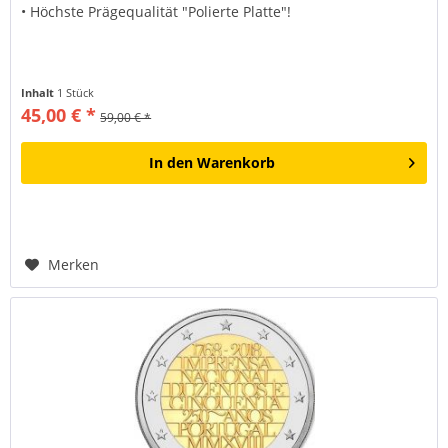
• Höchste Prägequalität "Polierte Platte"!
Inhalt
1 Stück
45,00 € *
59,00 € *
In den
Warenkorb
Merken