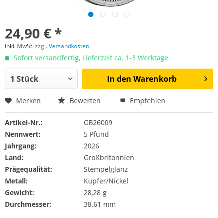
24,90 € *
inkl. MwSt.
zzgl. Versandkosten
Sofort versandfertig, Lieferzeit ca. 1-3 Werktage
In den
Warenkorb
Merken
Bewerten
Empfehlen
Artikel-Nr.:
GB26009
Nennwert:
5 Pfund
Jahrgang:
2026
Land:
Großbritannien
Prägequalität:
Stempelglanz
Metall:
Kupfer/Nickel
Gewicht:
28,28 g
Durchmesser:
38.61 mm