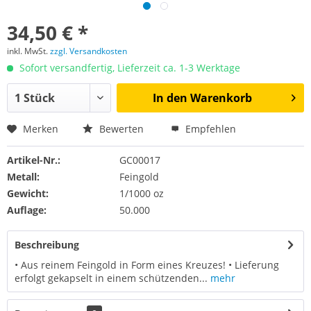
34,50 € *
inkl. MwSt.
zzgl. Versandkosten
Sofort versandfertig, Lieferzeit ca. 1-3 Werktage
In den
Warenkorb
Merken
Bewerten
Empfehlen
Artikel-Nr.:
GC00017
Metall:
Feingold
Gewicht:
1/1000 oz
Auflage:
50.000
Beschreibung
• Aus reinem Feingold in Form eines Kreuzes! • Lieferung
erfolgt gekapselt in einem schützenden...
mehr