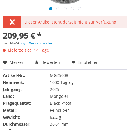
Dieser Artikel steht derzeit nicht zur Verfügung!
209,95 € *
inkl. MwSt.
zzgl. Versandkosten
Lieferzeit ca. 14 Tage
Merken
Bewerten
Empfehlen
Artikel-Nr.:
MG25008
Nennwert:
1000 Togrog
Jahrgang:
2025
Land:
Mongolei
Prägequalität:
Black Proof
Metall:
Feinsilber
Gewicht:
62,2 g
Durchmesser:
38,61 mm