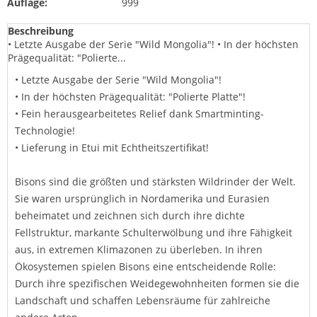
Auflage:
999
Beschreibung
• Letzte Ausgabe der Serie "Wild Mongolia"! • In der höchsten
Prägequalität: "Polierte...
• Letzte Ausgabe der Serie "Wild Mongolia"!
• In der höchsten Prägequalität: "Polierte Platte"!
• Fein herausgearbeitetes Relief dank Smartminting-
Technologie!
• Lieferung in Etui mit Echtheitszertifikat!
Bisons sind die größten und stärksten Wildrinder der Welt.
Sie waren ursprünglich in Nordamerika und Eurasien
beheimatet und zeichnen sich durch ihre dichte
Fellstruktur, markante Schulterwölbung und ihre Fähigkeit
aus, in extremen Klimazonen zu überleben. In ihren
Ökosystemen spielen Bisons eine entscheidende Rolle:
Durch ihre spezifischen Weidegewohnheiten formen sie die
Landschaft und schaffen Lebensräume für zahlreiche