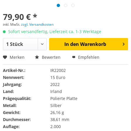
79,90 € *
inkl. MwSt.
zzgl. Versandkosten
Sofort versandfertig, Lieferzeit ca. 1-3 Werktage
In den
Warenkorb
Merken
Bewerten
Empfehlen
Artikel-Nr.:
IR22002
Nennwert:
15 Euro
Jahrgang:
2022
Land:
Irland
Prägequalität:
Polierte Platte
Metall:
Silber
Gewicht:
26,16 g
Durchmesser:
38,61 mm
Auflage:
2.000