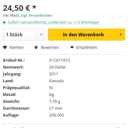
24,50 € *
inkl. MwSt.
zzgl. Versandkosten
Sofort versandfertig, Lieferzeit ca. 1-3 Werktage
In den
Warenkorb
Merken
Bewerten
Empfehlen
Artikel-Nr.:
D-CA11012
Nennwert:
20 Dollar
Jahrgang:
2011
Land:
Kanada
Prägequalität:
St
Metall:
Ag
Gewicht:
7,78 g
Durchmesser:
27 mm
Auflage:
200.000