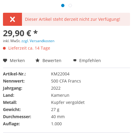
Dieser Artikel steht derzeit nicht zur Verfügung!
29,90 € *
inkl. MwSt.
zzgl. Versandkosten
Lieferzeit ca. 14 Tage
Merken
Bewerten
Empfehlen
Artikel-Nr.:
KM22004
Nennwert:
500 CFA Francs
Jahrgang:
2022
Land:
Kamerun
Metall:
Kupfer vergoldet
Gewicht:
27 g
Durchmesser:
40 mm
Auflage:
1.000