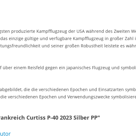
igsten produzierte Kampfflugzeug der USA während des Zweiten We
 das einzige gültige und verfügbare Kampfflugzeug in großer Zahl 
ungsfreundlichkeit und seiner großen Robustheit leistete es währ
f über einem Reisfeld gegen ein japanisches Flugzeug und symboli
en abgebildet, die die verschiedenen Epochen und Einsatzarten symb
s die verschiedenen Epochen und Verwendungszwecke symbolisieren
ankreich Curtiss P-40 2023 Silber PP"
butor