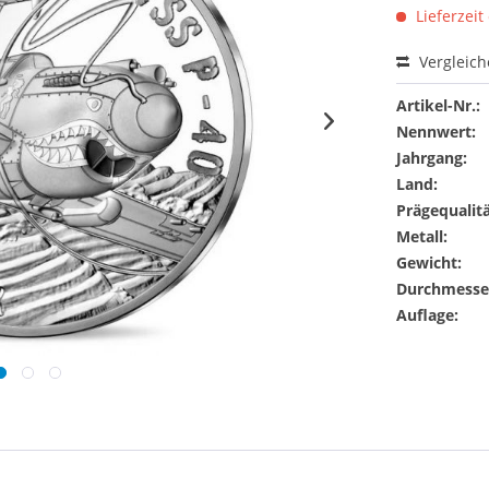
Lieferzeit
Vergleic
Artikel-Nr.:
Nennwert:
Jahrgang:
Land:
Prägequalitä
Metall:
Gewicht:
Durchmesse
Auflage: