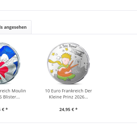
ls angesehen
reich Moulin
10 Euro Frankreich Der
Blister...
Kleine Prinz 2026...
 € *
24,95 € *