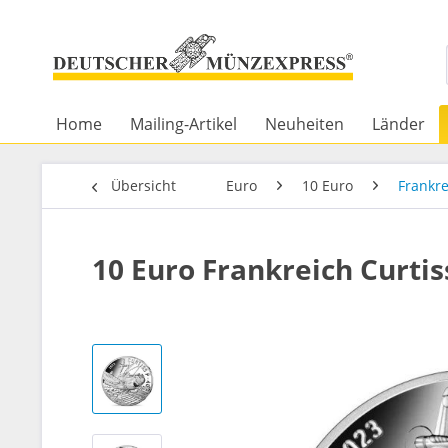
Home
Mailing-Artikel
Neuheiten
Länder
Übersicht
Euro
10 Euro
Frankre
10 Euro Frankreich Curtis