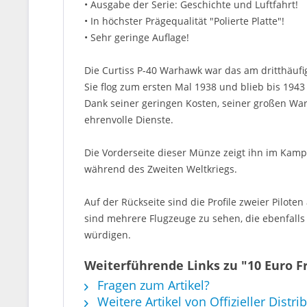
• Ausgabe der Serie: Geschichte und Luftfahrt!
• In höchster Prägequalität "Polierte Platte"!
• Sehr geringe Auflage!
Die Curtiss P-40 Warhawk war das am dritthäuf
Sie flog zum ersten Mal 1938 und blieb bis 1943
Dank seiner geringen Kosten, seiner großen Wart
ehrenvolle Dienste.
Die Vorderseite dieser Münze zeigt ihn im Kamp
während des Zweiten Weltkriegs.
Auf der Rückseite sind die Profile zweier Pilot
sind mehrere Flugzeuge zu sehen, die ebenfall
würdigen.
Weiterführende Links zu "10 Euro Fr
Fragen zum Artikel?
Weitere Artikel von Offizieller Distri