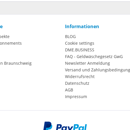
ce
Informationen
pekte
BLOG
onnements
Cookie settings
DME.BUSINESS
FAQ - Geldwäschegesetz GwG
in Braunschweig
Newsletter Anmeldung
Versand und Zahlungsbedingun
Widerrufsrecht
Datenschutz
AGB
Impressum