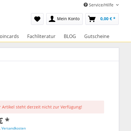
Service/Hilfe
Mein Konto
0,00 € *
oincards
Fachliteratur
BLOG
Gutscheine
 Artikel steht derzeit nicht zur Verfügung!
€ *
l. Versandkosten