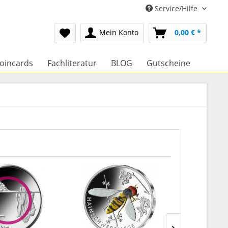
Service/Hilfe
Mein Konto
0,00 € *
oincards
Fachliteratur
BLOG
Gutscheine