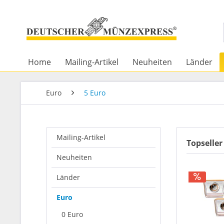
Home
Mailing-Artikel
Neuheiten
Länder
Euro
5 Euro
Mailing-Artikel
Topseller
Neuheiten
Länder
Euro
0 Euro