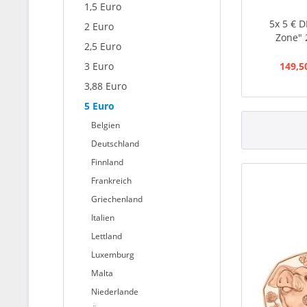
1,5 Euro
5x 5 € 
2 Euro
Zone" 
2,5 Euro
3 Euro
149,5
3,88 Euro
5 Euro
Belgien
Deutschland
Finnland
Frankreich
Griechenland
Italien
Lettland
Luxemburg
Malta
Niederlande