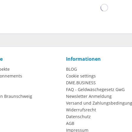
ce
Informationen
pekte
BLOG
onnements
Cookie settings
DME.BUSINESS
FAQ - Geldwäschegesetz GwG
in Braunschweig
Newsletter Anmeldung
Versand und Zahlungsbedingun
Widerrufsrecht
Datenschutz
AGB
Impressum