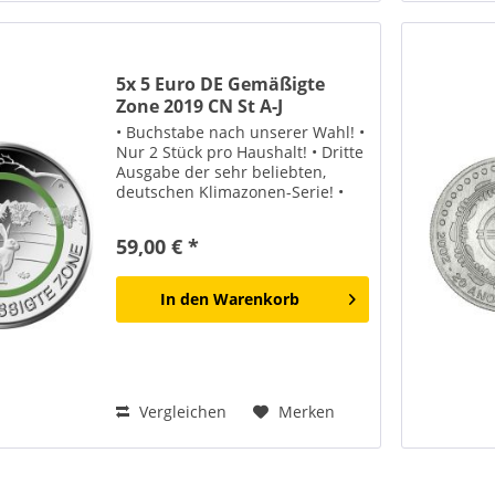
5x 5 Euro DE Gemäßigte
Zone 2019 CN St A-J
• Buchstabe nach unserer Wahl! •
Nur 2 Stück pro Haushalt! • Dritte
Ausgabe der sehr beliebten,
deutschen Klimazonen-Serie! •
Sehr geringe Verfügbarkeit!
Suchen Sie weitere Münzen in
59,00 € *
unserem Online-Shop aus, dann
lohnen sich die...
In den
Warenkorb
Vergleichen
Merken