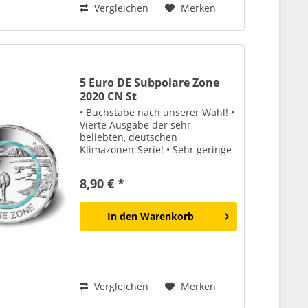
Vergleichen
Merken
5 Euro DE Subpolare Zone
2020 CN St
• Buchstabe nach unserer Wahl! •
Vierte Ausgabe der sehr
beliebten, deutschen
Klimazonen-Serie! • Sehr geringe
Verfügbarkeit!
8,90 € *
In den
Warenkorb
Vergleichen
Merken