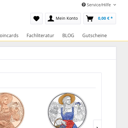
Service/Hilfe
Mein Konto
0,00 € *
oincards
Fachliteratur
BLOG
Gutscheine