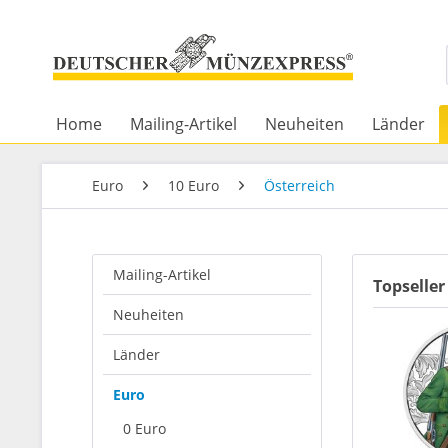
Home
Mailing-Artikel
Neuheiten
Länder
Euro
10 Euro
Österreich
Mailing-Artikel
Topseller
Neuheiten
Länder
Euro
0 Euro