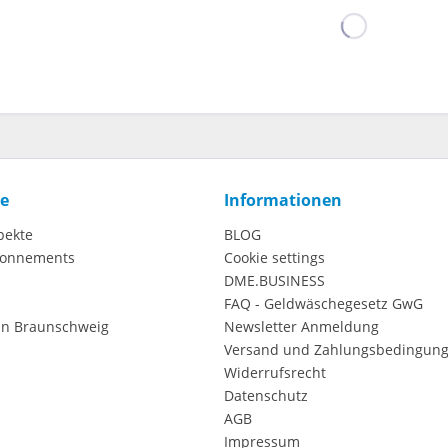
ce
Informationen
pekte
BLOG
onnements
Cookie settings
DME.BUSINESS
FAQ - Geldwäschegesetz GwG
in Braunschweig
Newsletter Anmeldung
Versand und Zahlungsbedingun
Widerrufsrecht
Datenschutz
AGB
Impressum