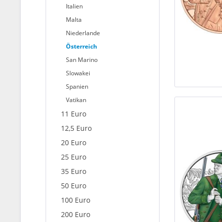
Italien
Malta
Niederlande
Österreich
San Marino
Slowakei
Spanien
Vatikan
11 Euro
12,5 Euro
20 Euro
25 Euro
35 Euro
50 Euro
100 Euro
200 Euro