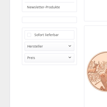
Newsletter-Produkte
Sofort lieferbar
Hersteller
Münze Österreich AG
Preis
von
14,99 €
bis
69,00 €