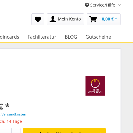
Service/Hilfe
Mein Konto
0,00 € *
oincards
Fachliteratur
BLOG
Gutscheine
€ *
l. Versandkosten
 ca. 14 Tage