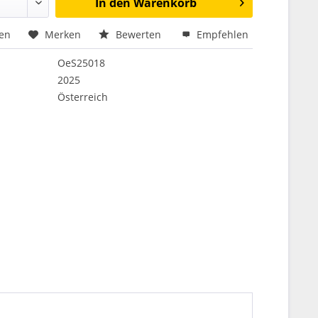
In den
Warenkorb
hen
Merken
Bewerten
Empfehlen
OeS25018
2025
Österreich