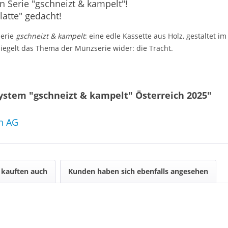
Serie "gschneizt & kampelt"!
latte" gedacht!
erie
gschneizt & kampelt
: eine edle Kassette aus Holz, gestaltet i
egelt das Thema der Münzserie wider: die Tracht.
stem "gschneizt & kampelt" Österreich 2025"
ch AG
kauften auch
Kunden haben sich ebenfalls angesehen