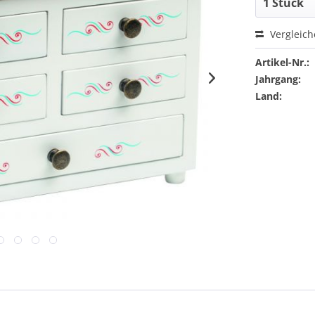
Vergleic
Artikel-Nr.:
Jahrgang:
Land: