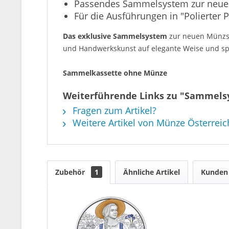
Passendes Sammelsystem zur neuen 
Für die Ausführungen in "Polierter P
Das exklusive Sammelsystem
zur neuen Münzs
und Handwerkskunst auf elegante Weise und spi
Sammelkassette ohne Münze
Weiterführende Links zu "Sammelsy
Fragen zum Artikel?
Weitere Artikel von Münze Österrei
Zubehör
1
Ähnliche Artikel
Kunden 