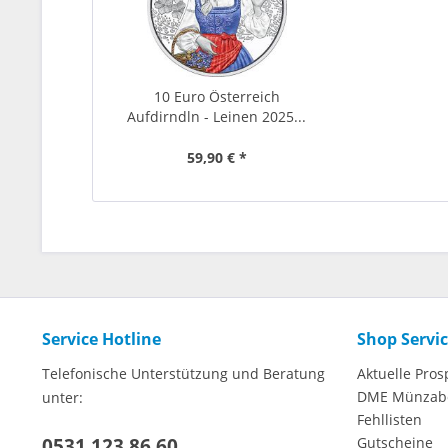
10 Euro Österreich
Aufdirndln - Leinen 2025...
59,90 € *
Service Hotline
Shop Servi
Telefonische Unterstützung und Beratung
Aktuelle Pros
DME Münzab
unter:
Fehllisten
0531 123 86 60
Gutscheine