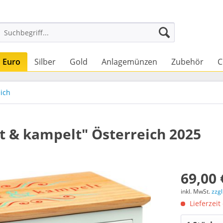
Euro
Silber
Gold
Anlagemünzen
Zubehör
C
ich
 & kampelt" Österreich 2025
69,00 
inkl. MwSt.
zzg
Lieferzeit