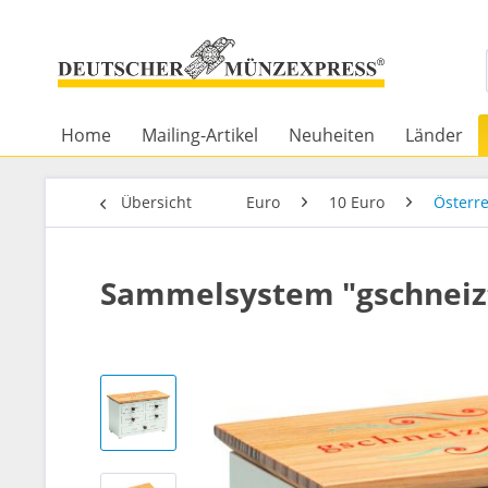
Home
Mailing-Artikel
Neuheiten
Länder
Übersicht
Euro
10 Euro
Österre
Sammelsystem "gschneizt