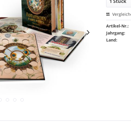
Vergleic
Artikel-Nr.:
Jahrgang:
Land: