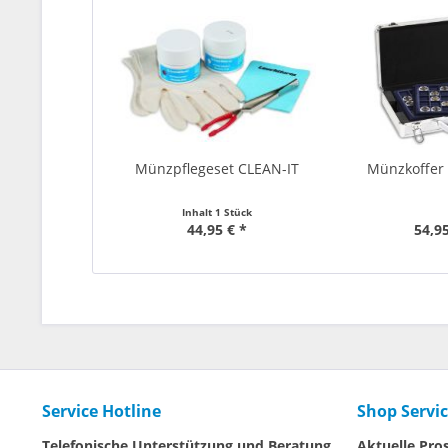
Münzpflegeset CLEAN-IT
Münzkoffer
Inhalt
1 Stück
44,95 € *
54,95
Service Hotline
Shop Servi
Telefonische Unterstützung und Beratung
Aktuelle Pro