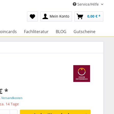
Service/Hilfe
Mein Konto
0,00 € *
oincards
Fachliteratur
BLOG
Gutscheine
€ *
l. Versandkosten
 ca. 14 Tage