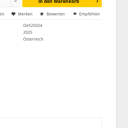
In den
Warenkorb
hen
Merken
Bewerten
Empfehlen
OeS25024
2025
Österreich