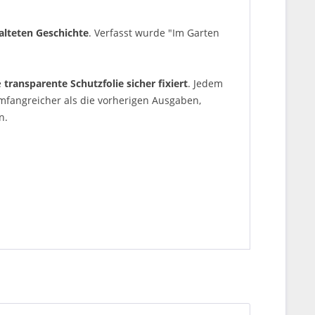
talteten Geschichte
. Verfasst wurde "Im Garten
e
transparente Schutzfolie sicher fixiert
. Jedem
mfangreicher als die vorherigen Ausgaben,
n.