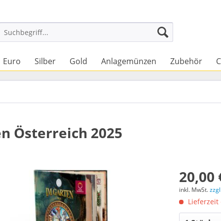
Euro
Silber
Gold
Anlagemünzen
Zubehör
C
 Österreich 2025
20,00 
inkl. MwSt.
zzg
Lieferzeit