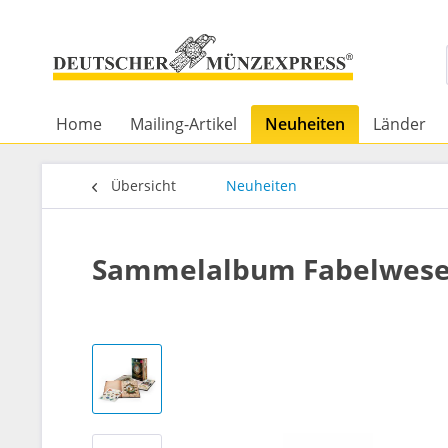
Home
Mailing-Artikel
Neuheiten
Länder
Übersicht
Neuheiten
Sammelalbum Fabelwesen