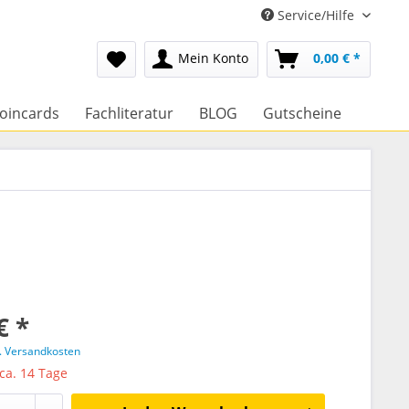
Service/Hilfe
Mein Konto
0,00 € *
oincards
Fachliteratur
BLOG
Gutscheine
€ *
l. Versandkosten
 ca. 14 Tage