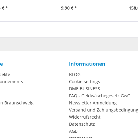
 € *
9,90 € *
158,
ce
Informationen
pekte
BLOG
onnements
Cookie settings
DME.BUSINESS
FAQ - Geldwäschegesetz GwG
in Braunschweig
Newsletter Anmeldung
Versand und Zahlungsbedingun
Widerrufsrecht
Datenschutz
AGB