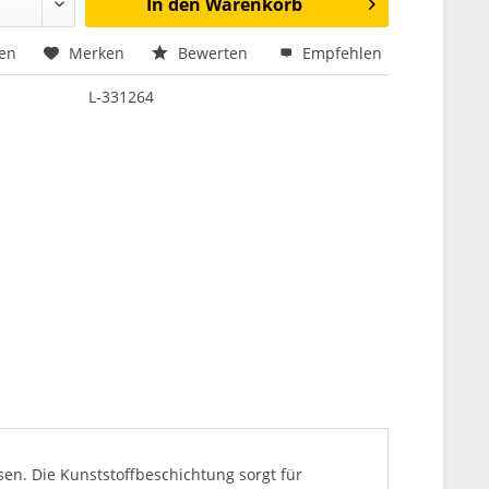
In den
Warenkorb
hen
Merken
Bewerten
Empfehlen
L-331264
sen. Die Kunststoffbeschichtung sorgt für