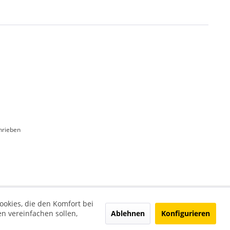
hrieben
ookies, die den Komfort bei
Ablehnen
Konfigurieren
n vereinfachen sollen,