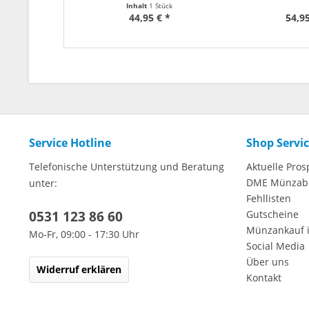
Inhalt
1 Stück
44,95 € *
54,95
Service Hotline
Shop Servi
Telefonische Unterstützung und Beratung
Aktuelle Pros
DME Münzab
unter:
Fehllisten
0531 123 86 60
Gutscheine
Münzankauf 
Mo-Fr, 09:00 - 17:30 Uhr
Social Media
Über uns
Widerruf erklären
Kontakt