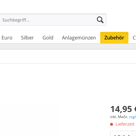
Euro
Silber
Gold
Anlagemünzen
Zubehör
C
14,95 
inkl. MwSt.
zzg
Lieferzeit