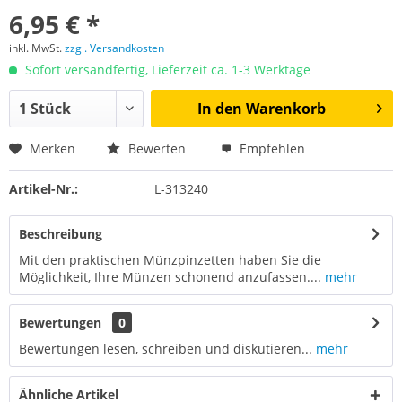
6,95 € *
inkl. MwSt.
zzgl. Versandkosten
Sofort versandfertig, Lieferzeit ca. 1-3 Werktage
In den
Warenkorb
Merken
Bewerten
Empfehlen
Artikel-Nr.:
L-313240
Beschreibung
Mit den praktischen Münzpinzetten haben Sie die
Möglichkeit, Ihre Münzen schonend anzufassen....
mehr
Bewertungen
0
Bewertungen lesen, schreiben und diskutieren...
mehr
Ähnliche Artikel