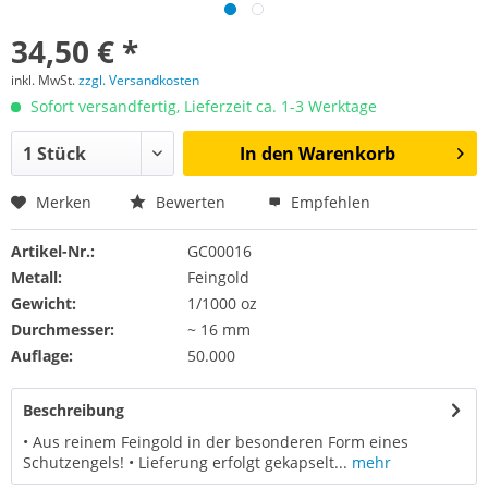
34,50 € *
inkl. MwSt.
zzgl. Versandkosten
Sofort versandfertig, Lieferzeit ca. 1-3 Werktage
In den
Warenkorb
Merken
Bewerten
Empfehlen
Artikel-Nr.:
GC00016
Metall:
Feingold
Gewicht:
1/1000 oz
Durchmesser:
~ 16 mm
Auflage:
50.000
Beschreibung
• Aus reinem Feingold in der besonderen Form eines
Schutzengels! • Lieferung erfolgt gekapselt...
mehr