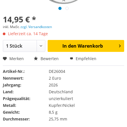
14,95 € *
inkl. MwSt.
zzgl. Versandkosten
Lieferzeit ca. 14 Tage
In den
Warenkorb
Merken
Bewerten
Empfehlen
Artikel-Nr.:
DE26004
Nennwert:
2 Euro
Jahrgang:
2026
Land:
Deutschland
Prägequalität:
unzierkuliert
Metall:
Kupfer/Nickel
Gewicht:
8,5 g
Durchmesser:
25,75 mm