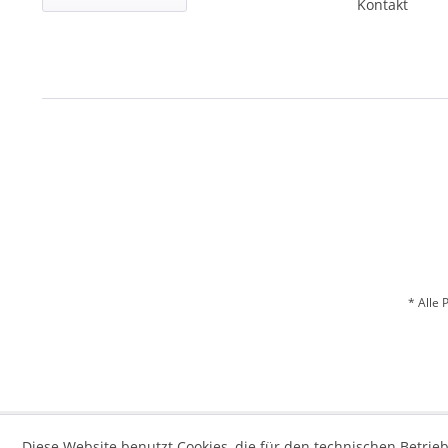
Kontakt
* Alle 
Diese Website benutzt Cookies, die für den technischen Betrieb