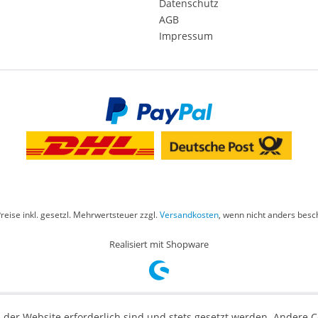
Datenschutz
AGB
Impressum
Preise inkl. gesetzl. Mehrwertsteuer zzgl.
Versandkosten
, wenn nicht anders besc
Realisiert mit Shopware
 der Website erforderlich sind und stets gesetzt werden. Andere C