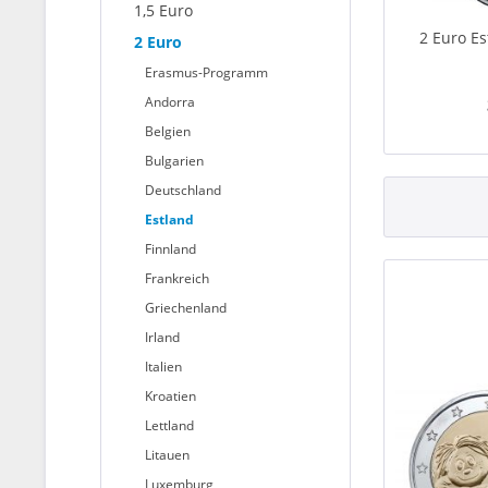
1,5 Euro
2 Euro Es
2 Euro
Erasmus-Programm
Andorra
Belgien
Bulgarien
Deutschland
Estland
Finnland
Frankreich
Griechenland
Irland
Italien
Kroatien
Lettland
Litauen
Luxemburg