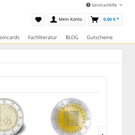
Service/Hilfe
Mein Konto
0,00 € *
oincards
Fachliteratur
BLOG
Gutscheine