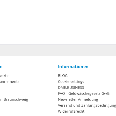
ce
Informationen
pekte
BLOG
onnements
Cookie settings
DME.BUSINESS
FAQ - Geldwäschegesetz GwG
in Braunschweig
Newsletter Anmeldung
Versand und Zahlungsbedingun
Widerrufsrecht