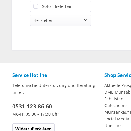
Sofort lieferbar
Hersteller
Offizieller Distributor
Service Hotline
Shop Servi
Telefonische Unterstützung und Beratung
Aktuelle Pros
DME Münzab
unter:
Fehllisten
0531 123 86 60
Gutscheine
Münzankauf 
Mo-Fr, 09:00 - 17:30 Uhr
Social Media
Über uns
Widerruf erklären