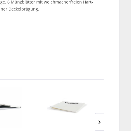
ge. 6 Münzblätter mit weichmacherfreien Hart-
ener Deckelprägung.