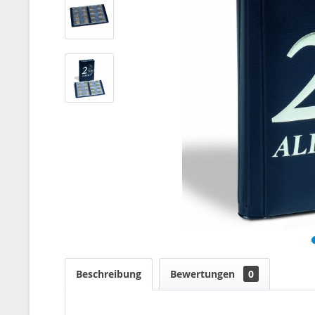
Beschreibung
Bewertungen
0