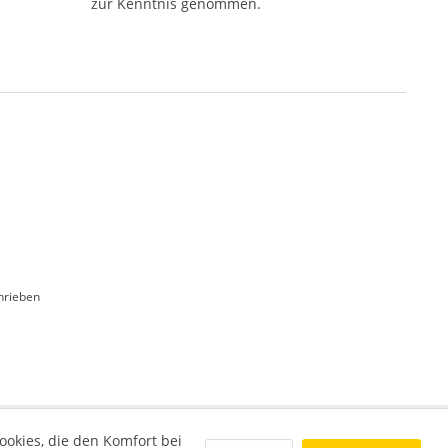
zur Kenntnis genommen.
hrieben
ookies, die den Komfort bei