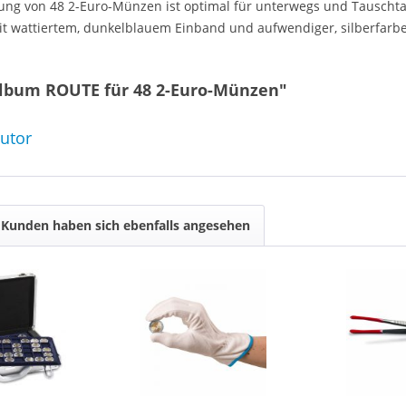
ng von 48 2-Euro-Münzen ist optimal für unterwegs und Tauschta
it wattiertem, dunkelblauem Einband und aufwendiger, silberfarb
album ROUTE für 48 2-Euro-Münzen"
butor
Kunden haben sich ebenfalls angesehen