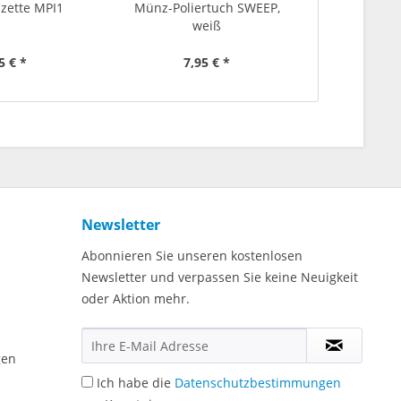
zette MPI1
Münz-Poliertuch SWEEP,
Münzpi
weiß
5 € *
7,95 € *
14
Newsletter
Abonnieren Sie unseren kostenlosen
Newsletter und verpassen Sie keine Neuigkeit
oder Aktion mehr.
gen
Ich habe die
Datenschutzbestimmungen