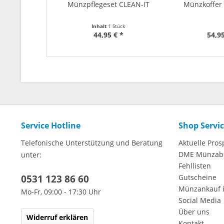
Münzpflegeset CLEAN-IT
Münzkoffer
Inhalt
1 Stück
44,95 € *
54,95
Service Hotline
Shop Servi
Telefonische Unterstützung und Beratung
Aktuelle Pros
DME Münzab
unter:
Fehllisten
0531 123 86 60
Gutscheine
Münzankauf 
Mo-Fr, 09:00 - 17:30 Uhr
Social Media
Über uns
Widerruf erklären
Kontakt