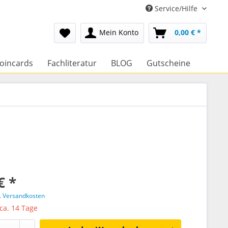
Service/Hilfe
Mein Konto
0,00 € *
oincards
Fachliteratur
BLOG
Gutscheine
€ *
l. Versandkosten
 ca. 14 Tage