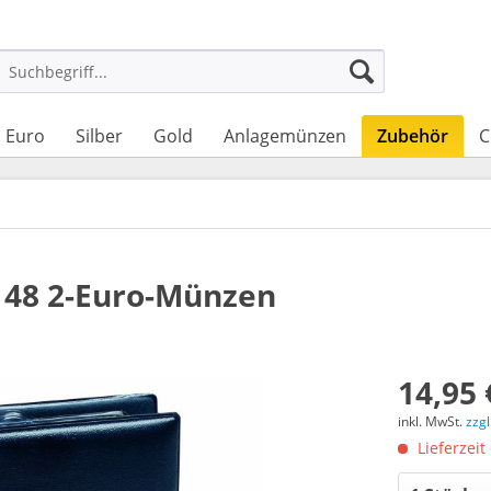
Euro
Silber
Gold
Anlagemünzen
Zubehör
C
 48 2-Euro-Münzen
14,95 
inkl. MwSt.
zzg
Lieferzeit