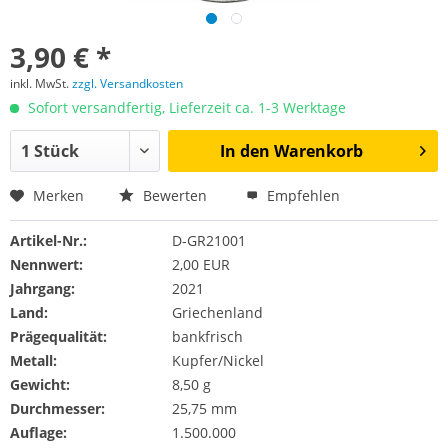
3,90 € *
inkl. MwSt.
zzgl. Versandkosten
Sofort versandfertig, Lieferzeit ca. 1-3 Werktage
In den
Warenkorb
Merken
Bewerten
Empfehlen
Artikel-Nr.:
D-GR21001
Nennwert:
2,00 EUR
Jahrgang:
2021
Land:
Griechenland
Prägequalität:
bankfrisch
Metall:
Kupfer/Nickel
Gewicht:
8,50 g
Durchmesser:
25,75 mm
Auflage:
1.500.000