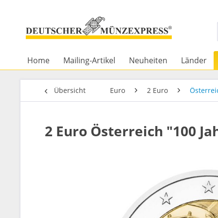
Home
Mailing-Artikel
Neuheiten
Länder
Übersicht
Euro
2 Euro
Österrei
2 Euro Österreich "100 Ja