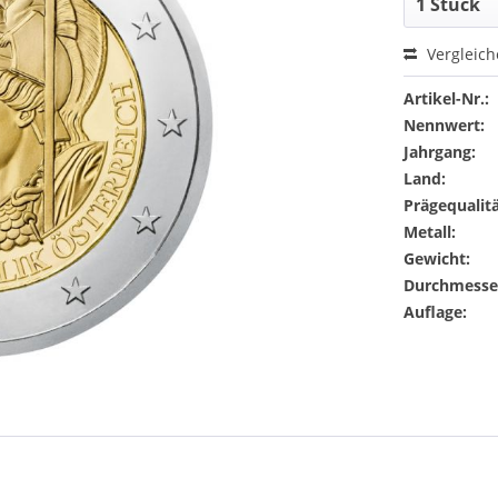
Vergleic
Artikel-Nr.:
Nennwert:
Jahrgang:
Land:
Prägequalitä
Metall:
Gewicht:
Durchmesse
Auflage: