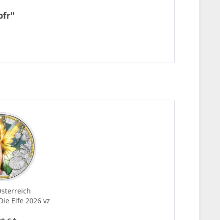
bfr"
Österreich
Die Elfe 2026 vz