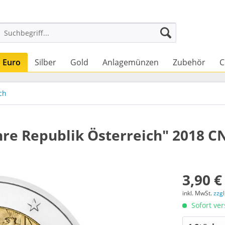
Euro
Silber
Gold
Anlagemünzen
Zubehör
C
ch
hre Republik Österreich" 2018 CN
3,90 €
inkl. MwSt.
zzg
Sofort ver