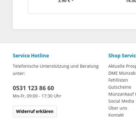
3,90 € *
14,50
Service Hotline
Shop Servi
Telefonische Unterstützung und Beratung
Aktuelle Pros
DME Münzab
unter:
Fehllisten
0531 123 86 60
Gutscheine
Münzankauf 
Mo-Fr, 09:00 - 17:30 Uhr
Social Media
Über uns
Widerruf erklären
Kontakt