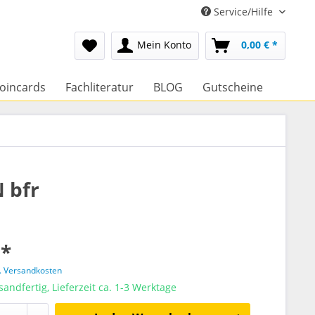
Service/Hilfe
Mein Konto
0,00 € *
oincards
Fachliteratur
BLOG
Gutscheine
 bfr
 *
l. Versandkosten
sandfertig, Lieferzeit ca. 1-3 Werktage