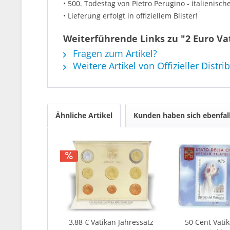
• 500. Todestag von Pietro Perugino - italienisc
• Lieferung erfolgt in offiziellem Blister!
Weiterführende Links zu "2 Euro Vat
Fragen zum Artikel?
Weitere Artikel von Offizieller Distri
Ähnliche Artikel
Kunden haben sich ebenfal
3,88 € Vatikan Jahressatz
50 Cent Vati