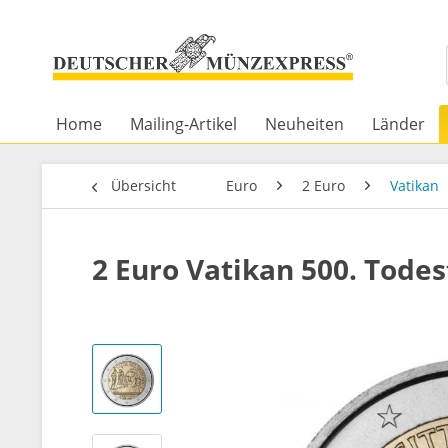
Home
Mailing-Artikel
Neuheiten
Länder
Übersicht
Euro
2 Euro
Vatikan
2 Euro Vatikan 500. Todes