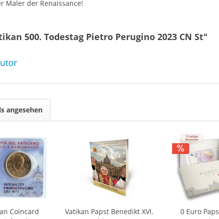
her Maler der Renaissance!
ikan 500. Todestag Pietro Perugino 2023 CN St"
butor
ls angesehen
kan Coincard
Vatikan Papst Benedikt XVI.
0 Euro Paps