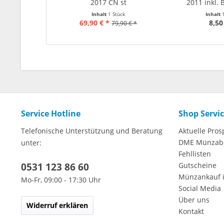
2017 CN st
2011 inkl. 
Inhalt
1 Stück
Inhalt
69,90 € *
8,50
79,90 € *
Service Hotline
Shop Servi
Telefonische Unterstützung und Beratung
Aktuelle Pros
DME Münzab
unter:
Fehllisten
0531 123 86 60
Gutscheine
Münzankauf 
Mo-Fr, 09:00 - 17:30 Uhr
Social Media
Über uns
Widerruf erklären
Kontakt