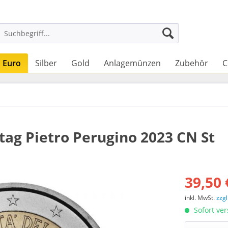
Euro
Silber
Gold
Anlagemünzen
Zubehör
C
tag Pietro Perugino 2023 CN St
39,50 
inkl. MwSt.
zzg
Sofort ver