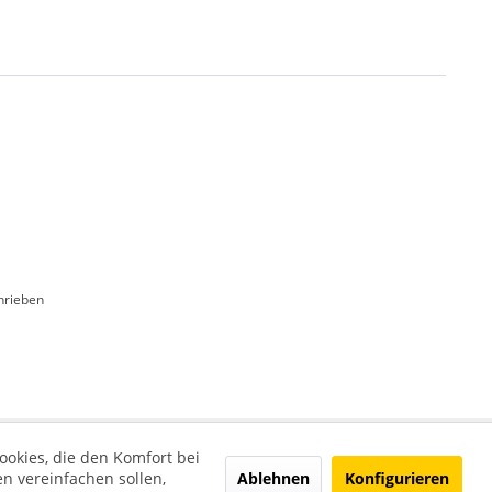
hrieben
ookies, die den Komfort bei
Ablehnen
Konfigurieren
n vereinfachen sollen,