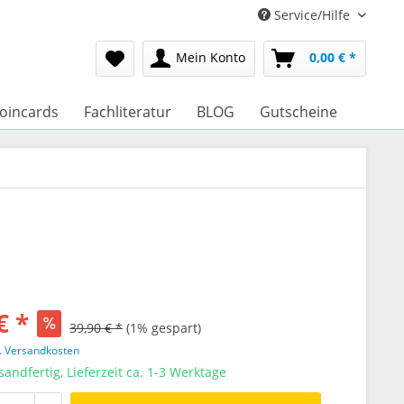
Service/Hilfe
Mein Konto
0,00 € *
oincards
Fachliteratur
BLOG
Gutscheine
€ *
39,90 € *
(1% gespart)
l. Versandkosten
sandfertig, Lieferzeit ca. 1-3 Werktage