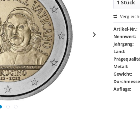
Vergleic
Artikel-Nr.:
Nennwert:
Jahrgang:
Land:
Prägequalitä
Metall:
Gewicht:
Durchmesse
Auflage: