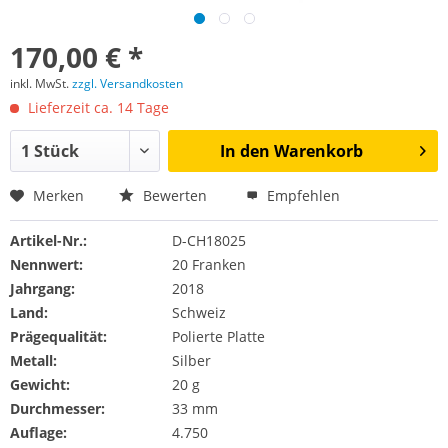
170,00 € *
inkl. MwSt.
zzgl. Versandkosten
Lieferzeit ca. 14 Tage
In den
Warenkorb
Merken
Bewerten
Empfehlen
Artikel-Nr.:
D-CH18025
Nennwert:
20 Franken
Jahrgang:
2018
Land:
Schweiz
Prägequalität:
Polierte Platte
Metall:
Silber
Gewicht:
20 g
Durchmesser:
33 mm
Auflage:
4.750