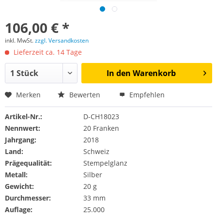
106,00 € *
inkl. MwSt.
zzgl. Versandkosten
Lieferzeit ca. 14 Tage
In den
Warenkorb
Merken
Bewerten
Empfehlen
Artikel-Nr.:
D-CH18023
Nennwert:
20 Franken
Jahrgang:
2018
Land:
Schweiz
Prägequalität:
Stempelglanz
Metall:
Silber
Gewicht:
20 g
Durchmesser:
33 mm
Auflage:
25.000