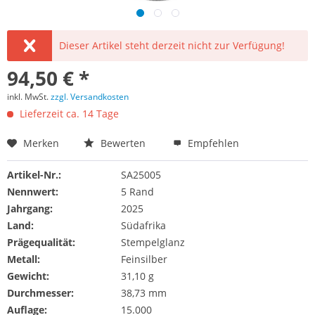
Dieser Artikel steht derzeit nicht zur Verfügung!
94,50 € *
inkl. MwSt.
zzgl. Versandkosten
Lieferzeit ca. 14 Tage
Merken
Bewerten
Empfehlen
Artikel-Nr.:
SA25005
Nennwert:
5 Rand
Jahrgang:
2025
Land:
Südafrika
Prägequalität:
Stempelglanz
Metall:
Feinsilber
Gewicht:
31,10 g
Durchmesser:
38,73 mm
Auflage:
15.000