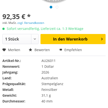
92,35 € *
inkl. MwSt.
zzgl. Versandkosten
Sofort versandfertig, Lieferzeit ca. 1-3 Werktage
In den
Warenkorb
Merken
Bewerten
Empfehlen
Artikel-Nr.:
AU26011
Nennwert:
1 Dollar
Jahrgang:
2026
Land:
Australien
Prägequalität:
Stempelglanz
Metall:
Feinsilber
Gewicht:
31,1 g
Durchmesser:
40 mm