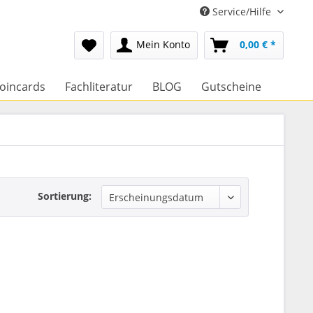
Service/Hilfe
Mein Konto
0,00 € *
oincards
Fachliteratur
BLOG
Gutscheine
Sortierung: