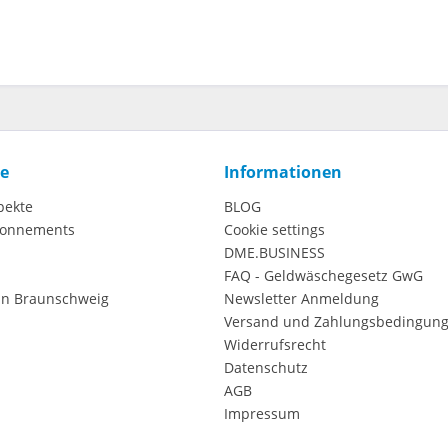
ce
Informationen
pekte
BLOG
onnements
Cookie settings
DME.BUSINESS
FAQ - Geldwäschegesetz GwG
in Braunschweig
Newsletter Anmeldung
Versand und Zahlungsbedingun
Widerrufsrecht
Datenschutz
AGB
Impressum