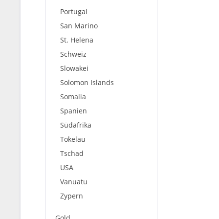
Portugal
San Marino
St. Helena
Schweiz
Slowakei
Solomon Islands
Somalia
Spanien
Südafrika
Tokelau
Tschad
USA
Vanuatu
Zypern
Gold