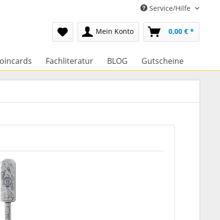
Service/Hilfe
Mein Konto
0,00 € *
oincards
Fachliteratur
BLOG
Gutscheine