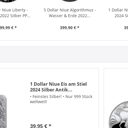
r Niue Liberty -
5 Dollar Niue Algorithmus -
1 Dollar N
2022 Silber PP...
Wasser & Erde 2022...
2024 Si
99,99 € *
399,90 € *
39
1 Dollar Niue Eis am Stiel
2024 Silber Antik...
• Feinstes Silber! • Nur 999 Stück
weltweit!
39,95 € *