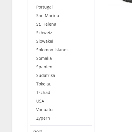
Portugal
San Marino
St. Helena
Schweiz
Slowakei
Solomon Islands
Somalia
Spanien
Südafrika
Tokelau
Tschad
USA
Vanuatu
Zypern
Gold