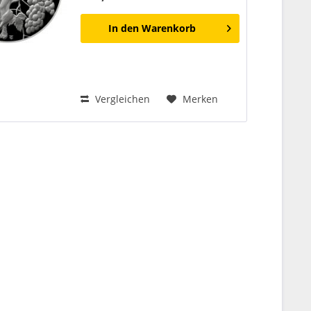
In den
Warenkorb
Vergleichen
Merken