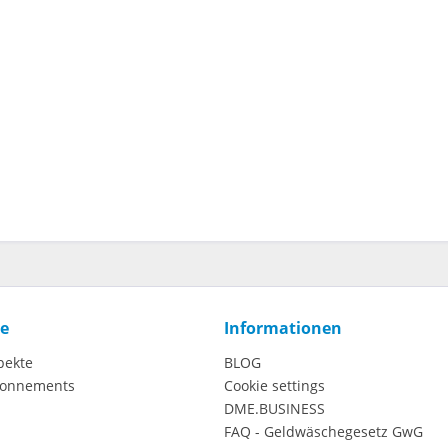
ce
Informationen
pekte
BLOG
onnements
Cookie settings
DME.BUSINESS
FAQ - Geldwäschegesetz GwG