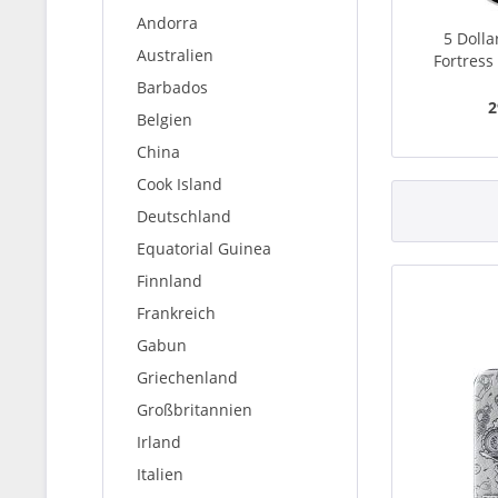
Andorra
5 Dolla
Australien
Fortress 
Barbados
2
Belgien
China
Cook Island
Deutschland
Equatorial Guinea
Finnland
Frankreich
Gabun
Griechenland
Großbritannien
Irland
Italien