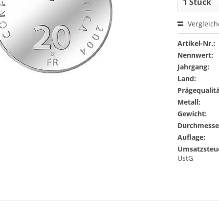
Vergleic
Artikel-Nr.:
Nennwert:
Jahrgang:
Land:
Prägequalitä
Metall:
Gewicht:
Durchmesse
Auflage:
Umsatzsteu
UstG