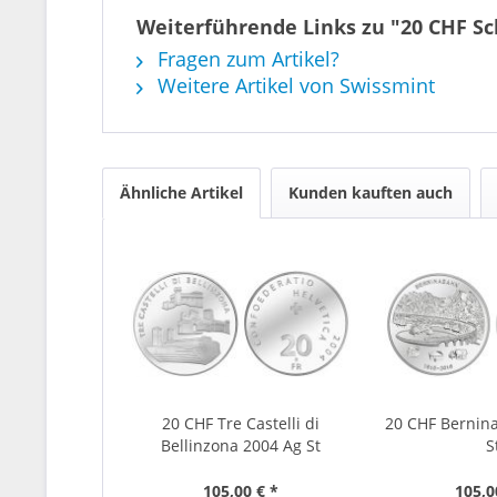
Weiterführende Links zu "20 CHF Sch
Fragen zum Artikel?
Weitere Artikel von Swissmint
Ähnliche Artikel
Kunden kauften auch
20 CHF Tre Castelli di
20 CHF Bernin
Bellinzona 2004 Ag St
S
105,00 € *
105,0