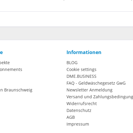
ce
Informationen
pekte
BLOG
onnements
Cookie settings
DME.BUSINESS
FAQ - Geldwäschegesetz GwG
in Braunschweig
Newsletter Anmeldung
Versand und Zahlungsbedingun
Widerrufsrecht
Datenschutz
AGB
Impressum