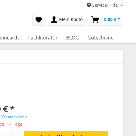
Service/Hilfe
Mein Konto
0,00 € *
oincards
Fachliteratur
BLOG
Gutscheine
 € *
l. Versandkosten
 ca. 14 Tage