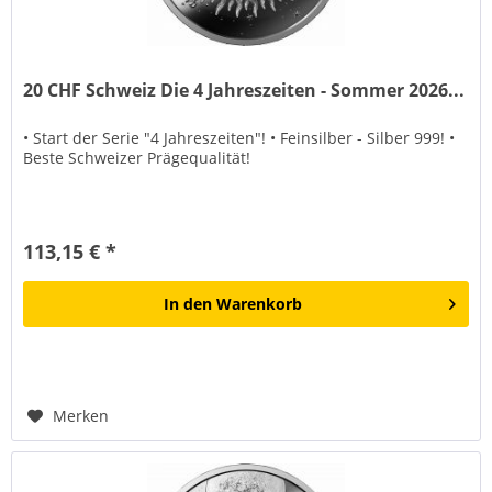
20 CHF Schweiz Die 4 Jahreszeiten - Sommer 2026...
• Start der Serie "4 Jahreszeiten"! • Feinsilber - Silber 999! •
Beste Schweizer Prägequalität!
113,15 € *
In den
Warenkorb
Merken