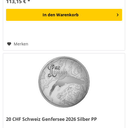
113,15 € *
In den
Warenkorb
Merken
20 CHF Schweiz Genfersee 2026 Silber PP