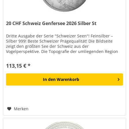
20 CHF Schweiz Genfersee 2026 Silber St
Dritte Ausgabe der Serie "Schweizer Seen"! Feinsilber –
Silber 999! Beste Schweizer Prägequalität! Die Bildseite
zeigt den größten See der Schweiz aus der
Vogelperspektive. Die Topografie der umliegenden Region
wird durch feine...
113,15 € *
In den
Warenkorb
Merken