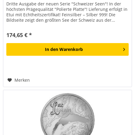
Dritte Ausgabe der neuen Serie "Schweizer Seen"! In der
höchsten Prägequalität "Polierte Platte"! Lieferung erfolgt in
Etui mit Echtheitszertifikat! Feinsilber – Silber 999! Die
Bildseite zeigt den größten See der Schweiz aus der...
174,65 € *
In den
Warenkorb
Merken