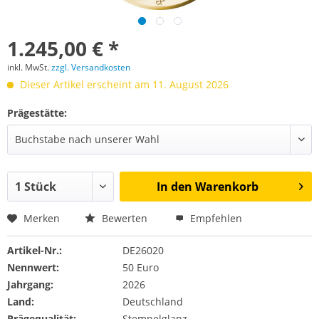
1.245,00 € *
inkl. MwSt.
zzgl. Versandkosten
Dieser Artikel erscheint am 11. August 2026
Prägestätte:
In den
Warenkorb
Merken
Bewerten
Empfehlen
Artikel-Nr.:
DE26020
Nennwert:
50 Euro
Jahrgang:
2026
Land:
Deutschland
Prägequalität:
Stempelglanz