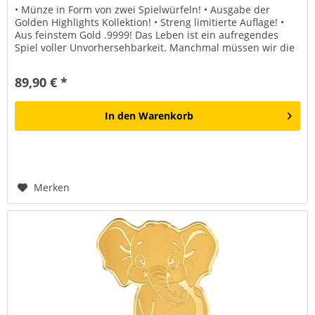
• Münze in Form von zwei Spielwürfeln! • Ausgabe der
Golden Highlights Kollektion! • Streng limitierte Auflage! •
Aus feinstem Gold .9999! Das Leben ist ein aufregendes
Spiel voller Unvorhersehbarkeit. Manchmal müssen wir die
Würfel...
89,90 € *
In den
Warenkorb
Merken