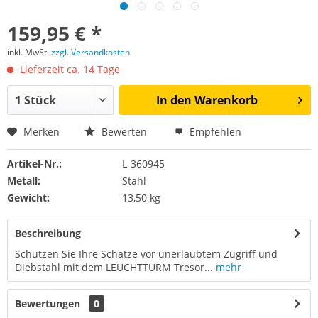
159,95 € *
inkl. MwSt.
zzgl. Versandkosten
Lieferzeit ca. 14 Tage
In den
Warenkorb
Merken
Bewerten
Empfehlen
Artikel-Nr.:
L-360945
Metall:
Stahl
Gewicht:
13,50 kg
Beschreibung
Schützen Sie Ihre Schätze vor unerlaubtem Zugriff und
Diebstahl mit dem LEUCHTTURM Tresor...
mehr
Bewertungen
0