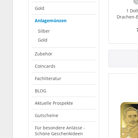
Gold
1 Dol
Drachen-B
Anlagemünzen
Silber
Gold
Zubehör
Coincards
Fachliteratur
BLOG
Aktuelle Prospekte
Gutscheine
Für besondere Anlässe -
Schöne Geschenkideen