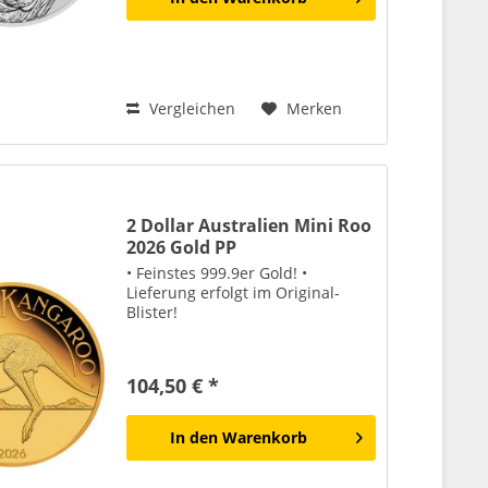
Vergleichen
Merken
2 Dollar Australien Mini Roo
2026 Gold PP
• Feinstes 999.9er Gold! •
Lieferung erfolgt im Original-
Blister!
104,50 € *
In den
Warenkorb