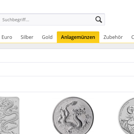
Euro
Silber
Gold
Anlagemünzen
Zubehör
C