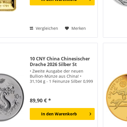
Vergleichen
Merken
10 CNY China Chinesischer
Drache 2026 Silber St
• Zweite Ausgabe der neuen
Bullion-Münze aus China! •
31,104 g - 1 Feinunze Silber 0,999
89,90 € *
In den
Warenkorb