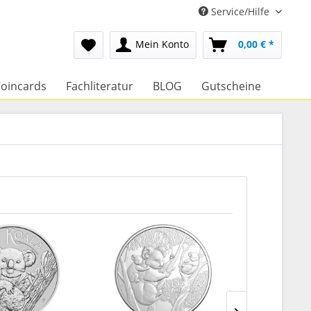
Service/Hilfe
Mein Konto
0,00 € *
oincards
Fachliteratur
BLOG
Gutscheine