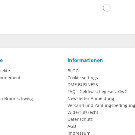
ce
Informationen
pekte
BLOG
onnements
Cookie settings
DME.BUSINESS
FAQ - Geldwäschegesetz GwG
in Braunschweig
Newsletter Anmeldung
Versand und Zahlungsbedingun
Widerrufsrecht
Datenschutz
AGB
Impressum