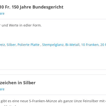
10 Fr. 150 Jahre Bundesgericht
are
r und Werte in edler Form.
eiz
,
Silber
,
Polierte Platte
,
Stempelglanz
,
Bi-Metall
,
10 Franken
,
20 
zeichen in Silber
are
 gibt es eine neue 5-Franken-Münze als ganze Unze Feinsilber mi