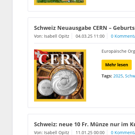
Schweiz Neuausgabe CERN – Geburts
Von: Isabell Opitz
04.03.25 11:00
0 Komment
Europäische Org
Mehr lesen
Tags:
2025
,
Schw
Schweiz: neue 10 Fr. Münze nur im K
Von: Isabell Opitz
11.01.25 00:00
0 Komment