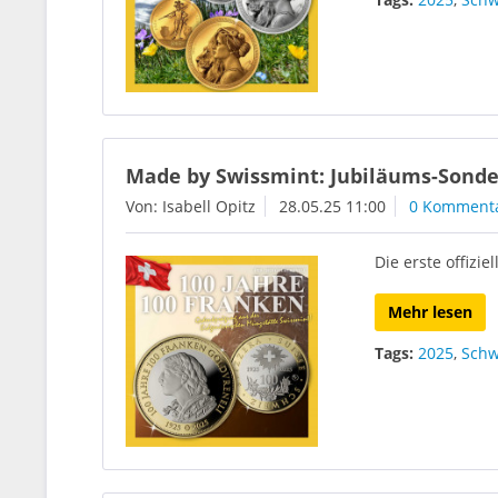
Made by Swissmint: Jubiläums-Sonder
Von: Isabell Opitz
28.05.25 11:00
0 Komment
Die erste offizi
Mehr lesen
Tags:
2025
,
Schw