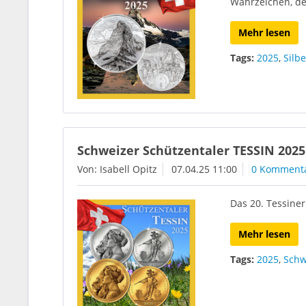
Wahrzeichen, d
Mehr lesen
Tags:
2025
,
Silbe
Schweizer Schützentaler TESSIN 2025
Von: Isabell Opitz
07.04.25 11:00
0 Komment
Das 20. Tessine
Mehr lesen
Tags:
2025
,
Schw