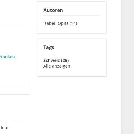
Autoren
Isabell Opitz (14)
Tags
Franken
Schweiz (26)
Alle anzeigen
t dem