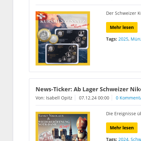
Der Schweizer K
Mehr lesen
Tags:
2025
,
Münz
News-Ticker: Ab Lager Schweizer Ni
Von: Isabell Opitz
07.12.24 00:00
0 Komment
Die Ereignisse ü
Mehr lesen
Tags:
2024
,
Schw