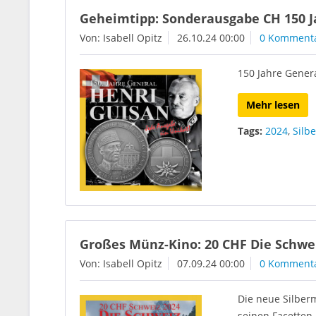
Geheimtipp: Sonderausgabe CH 150 J
Von: Isabell Opitz
26.10.24 00:00
0 Komment
150 Jahre Gener
Mehr lesen
Tags:
2024
,
Silbe
Großes Münz-Kino: 20 CHF Die Schwei
Von: Isabell Opitz
07.09.24 00:00
0 Komment
Die neue Silberm
seinen Facetten.