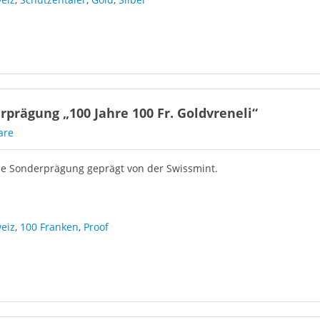
prägung „100 Jahre 100 Fr. Goldvreneli“
are
elle Sonderprägung geprägt von der Swissmint.
eiz
,
100 Franken
,
Proof