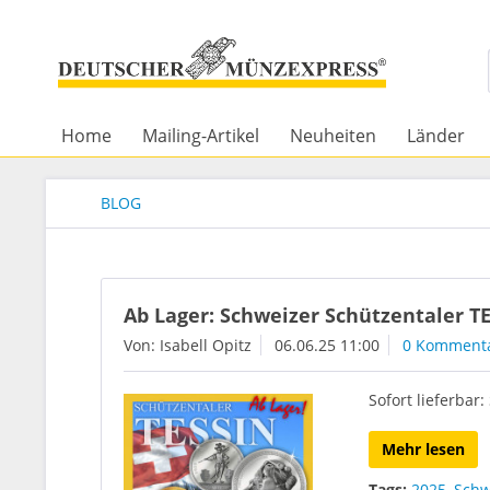
Home
Mailing-Artikel
Neuheiten
Länder
BLOG
Ab Lager: Schweizer Schützentaler T
Von: Isabell Opitz
06.06.25 11:00
0 Komment
Sofort lieferbar
Mehr lesen
Tags:
2025
,
Schw