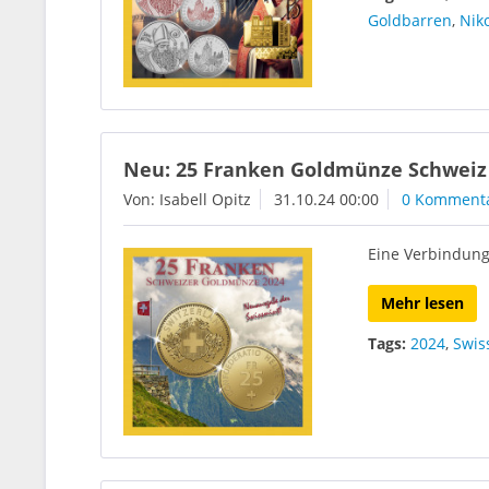
Goldbarren
,
Nik
Neu: 25 Franken Goldmünze Schweiz
Von: Isabell Opitz
31.10.24 00:00
0 Komment
Eine Verbindung
Mehr lesen
Tags:
2024
,
Swis