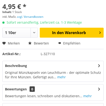
4,95 € *
Inhalt:
1 Stück
inkl. MwSt.
zzgl. Versandkosten
Sofort versandfertig, Lieferzeit ca. 1-3 Werktage
In den
Warenkorb
Merken
Bewerten
Empfehlen
Artikel-Nr.:
L-327110
Beschreibung
Original Münzkapseln von Leuchtturm - der optimale Schutz
für Ihre Münzen. Gefertigt aus...
mehr
Bewertungen
0
Bewertungen lesen, schreiben und diskutieren...
mehr