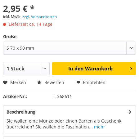
2,95 € *
inkl. MwSt.
zzgl. Versandkosten
Lieferzeit ca. 14 Tage
Größe:
In den
Warenkorb
Merken
Bewerten
Empfehlen
Artikel-Nr.:
L-368611
Beschreibung
Sie wollen eine Münze oder einen Barren als Geschenk
überreichen? Sie wollen die Faszination...
mehr